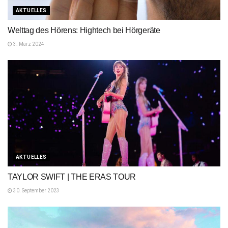
AKTUELLES
Welttag des Hörens: Hightech bei Hörgeräte
3. März 2024
AKTUELLES
TAYLOR SWIFT | THE ERAS TOUR
30. September 2023