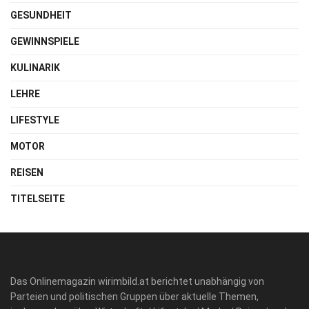
GESUNDHEIT
GEWINNSPIELE
KULINARIK
LEHRE
LIFESTYLE
MOTOR
REISEN
TITELSEITE
Das Onlinemagazin wirimbild.at berichtet unabhängig von
Parteien und politischen Gruppen über aktuelle Themen,