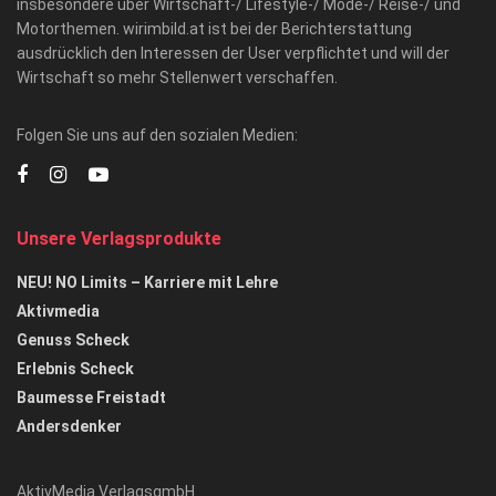
insbesondere über Wirtschaft-/ Lifestyle-/ Mode-/ Reise-/ und
Motorthemen. wirimbild.at ist bei der Berichterstattung
ausdrücklich den Interessen der User verpflichtet und will der
Wirtschaft so mehr Stellenwert verschaffen.
Folgen Sie uns auf den sozialen Medien:
Unsere Verlagsprodukte
NEU! NO Limits – Karriere mit Lehre
Aktivmedia
Genuss Scheck
Erlebnis Scheck
Baumesse Freistadt
Andersdenker
AktivMedia VerlagsgmbH