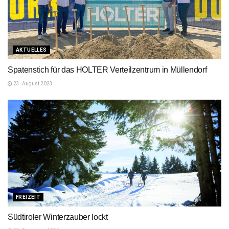
AKTUELLES
Spatenstich für das HOLTER Verteilzentrum in Müllendorf
23. August 2023
FREIZEIT
Südtiroler Winterzauber lockt