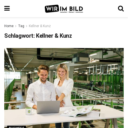
Home
Tag
Kellner & Kunz
Schlagwort:
Kellner & Kunz