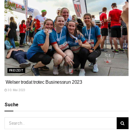
FREIZEIT
Welser trodat trotec Businessrun 2023
30. Mai 2023
Suche