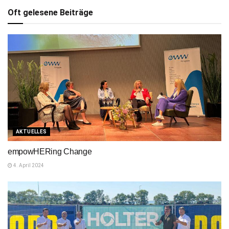
Oft gelesene Beiträge
AKTUELLES
empowHERing Change
4. April 2024