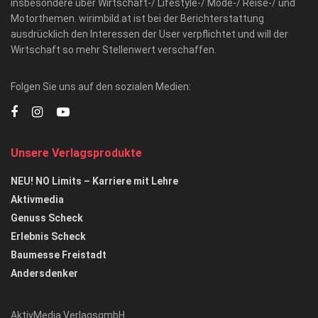
insbesondere über Wirtschaft-/ Lifestyle-/ Mode-/ Reise-/ und
Motorthemen. wirimbild.at ist bei der Berichterstattung
ausdrücklich den Interessen der User verpflichtet und will der
Wirtschaft so mehr Stellenwert verschaffen.
Folgen Sie uns auf den sozialen Medien:
Unsere Verlagsprodukte
NEU! NO Limits – Karriere mit Lehre
Aktivmedia
Genuss Scheck
Erlebnis Scheck
Baumesse Freistadt
Andersdenker
AktivMedia VerlagsgmbH