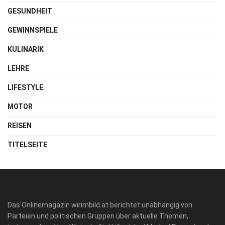
GESUNDHEIT
GEWINNSPIELE
KULINARIK
LEHRE
LIFESTYLE
MOTOR
REISEN
TITELSEITE
Das Onlinemagazin wirimbild.at berichtet unabhängig von
Parteien und politischen Gruppen über aktuelle Themen,