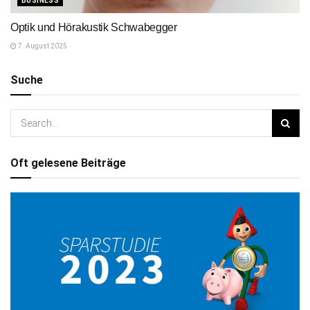
BUSINESS
Optik und Hörakustik Schwabegger
7. August 2025
Suche
Oft gelesene Beiträge