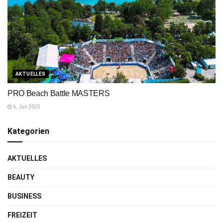
AKTUELLES
PRO Beach Battle MASTERS
6. Juli 2025
Kategorien
AKTUELLES
BEAUTY
BUSINESS
FREIZEIT