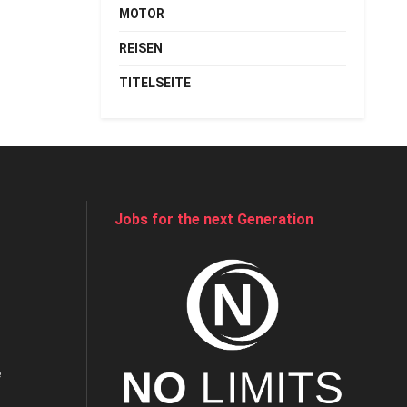
MOTOR
REISEN
TITELSEITE
Jobs for the next Generation
e