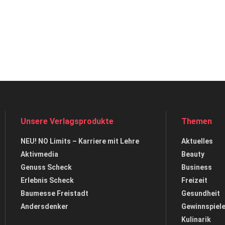
Unsere Verlagsprodukte
Themen
NEU! NO Limits – Karriere mit Lehre
Aktuelles
Aktivmedia
Beauty
Genuss Scheck
Business
Erlebnis Scheck
Freizeit
Baumesse Freistadt
Gesundheit
Andersdenker
Gewinnspiel
Kulinarik