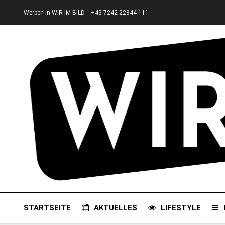
Werben in WIR IM BILD
+43 7242 22844-111
STARTSEITE
AKTUELLES
LIFESTYLE