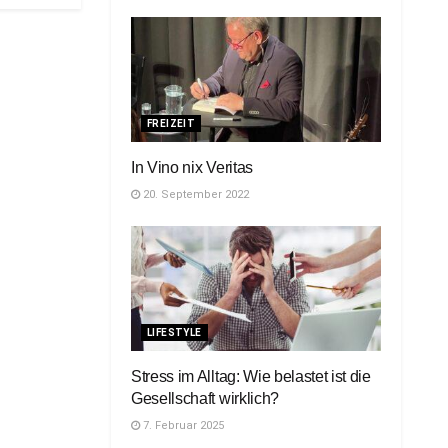
FREIZEIT
In Vino nix Veritas
20. September 2022
LIFESTYLE
Stress im Alltag: Wie belastet ist die
Gesellschaft wirklich?
7. Februar 2025