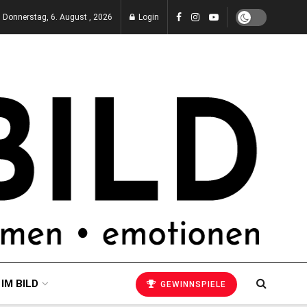
Donnerstag, 6. August , 2026
Login
 IM BILD
GEWINNSPIELE