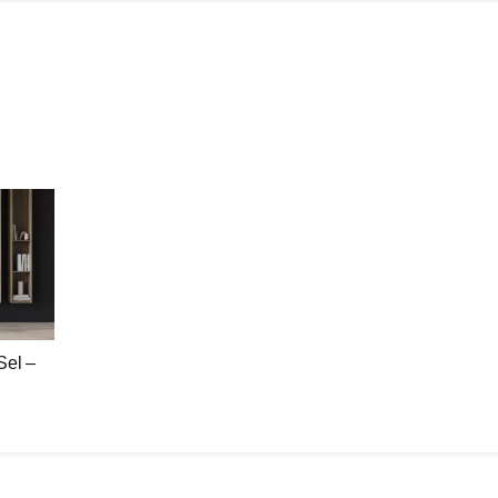
Sel –