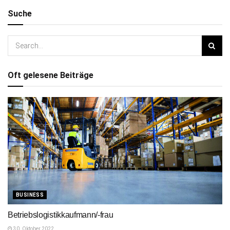
Suche
Oft gelesene Beiträge
BUSINESS
Betriebslogistikkaufmann/-frau
30. Oktober 2022