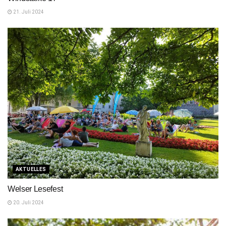
21. Juli 2024
AKTUELLES
Welser Lesefest
20. Juli 2024