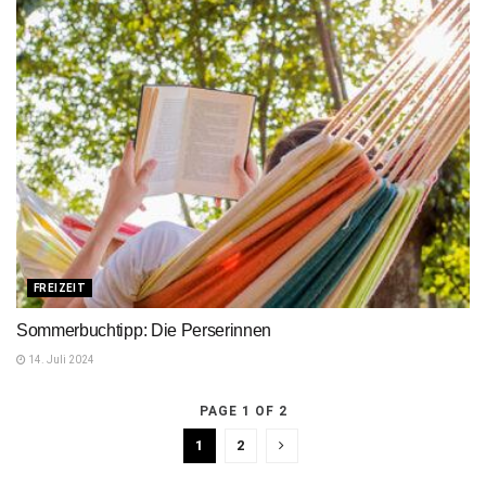
FREIZEIT
Sommerbuchtipp: Die Perserinnen
14. Juli 2024
PAGE 1 OF 2
1
2