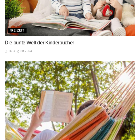
FREIZEIT
Die bunte Welt der Kinderbücher
16. August 2024