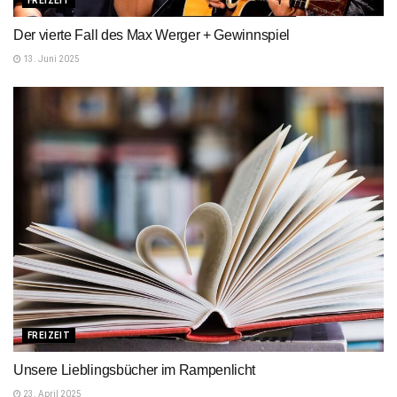
FREIZEIT
Der vierte Fall des Max Werger + Gewinnspiel
13. Juni 2025
FREIZEIT
Unsere Lieblingsbücher im Rampenlicht
23. April 2025