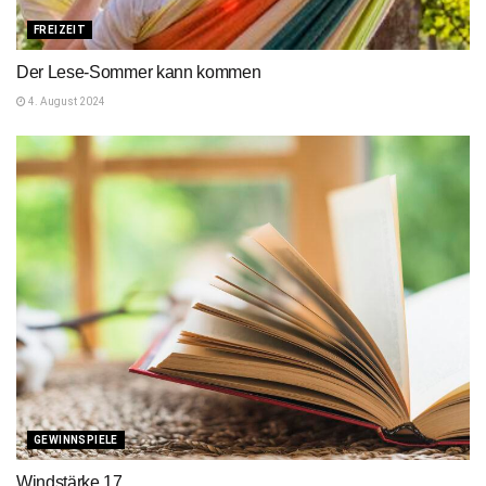
FREIZEIT
Der Lese-Sommer kann kommen
4. August 2024
GEWINNSPIELE
Windstärke 17