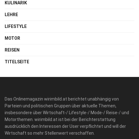
KULINARIK
LEHRE
LIFESTYLE
MOTOR
REISEN
TITELSEITE
Das Onlinemagazin wirimbild.at berichtet unabhängig von
Parteien und politischen Gruppen über aktuelle Themen,
insbesondere über Wirtschaft-/ Lifestyle-/ Mode-/ Reise-/ und
Motorthemen. wirimbild.at ist bei der Berichterstattung
ausdrücklich den Interessen der User verpflichtet und will der
Wirtschaft so mehr Stellenwert verschaffen.