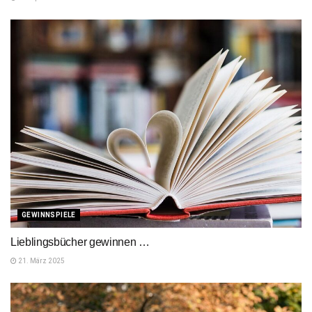
GEWINNSPIELE
Lieblingsbücher gewinnen …
21. März 2025