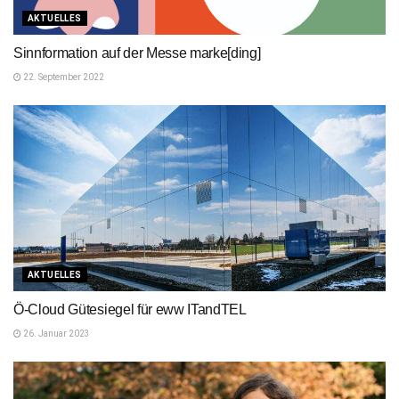
AKTUELLES
Sinnformation auf der Messe marke[ding]
22. September 2022
AKTUELLES
Ö-Cloud Gütesiegel für eww ITandTEL
26. Januar 2023