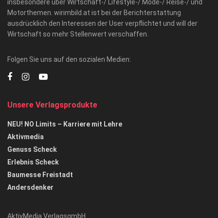
insbesondere über Wirtschaft-/ Lifestyle-/ Mode-/ Reise-/ und
Motorthemen. wirimbild.at ist bei der Berichterstattung
ausdrücklich den Interessen der User verpflichtet und will der
Wirtschaft so mehr Stellenwert verschaffen.
Folgen Sie uns auf den sozialen Medien:
Unsere Verlagsprodukte
NEU! NO Limits – Karriere mit Lehre
Aktivmedia
Genuss Scheck
Erlebnis Scheck
Baumesse Freistadt
Andersdenker
AktivMedia VerlagsgmbH