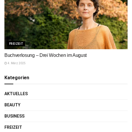
FREIZEIT
Buchverlosung – Drei Wochen im August
4. März 2025
Kategorien
AKTUELLES
BEAUTY
BUSINESS
FREIZEIT