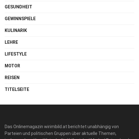
GESUNDHEIT
GEWINNSPIELE
KULINARIK
LEHRE
LIFESTYLE
MOTOR
REISEN
TITELSEITE
Das Onlinemagazin wirimbild.at berichtet unabhängig von
Parteien und politischen Gruppen über aktuelle Themen,