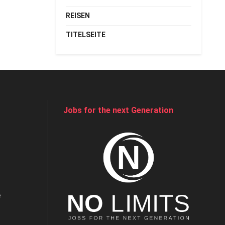
REISEN
TITELSEITE
Jobs for the next Generation
e