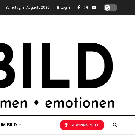
Samstag, 8. August , 2026
Login
 IM BILD
GEWINNSPIELE