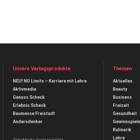
Unsere Verlagsprodukte
Themen
NEU! NO Limits – Karriere mit Lehre
Aktuelles
Aktivmedia
Beauty
Genuss Scheck
Business
Erlebnis Scheck
Freizeit
Baumesse Freistadt
Gesundheit
Andersdenker
Gewinnspiel
Kulinarik
Lehre