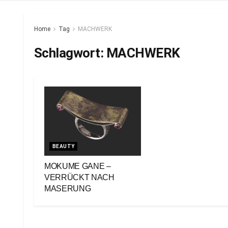
Home
Tag
MACHWERK
Schlagwort:
MACHWERK
BEAUTY
MOKUME GANE –
VERRÜCKT NACH
MASERUNG
30. März 2023