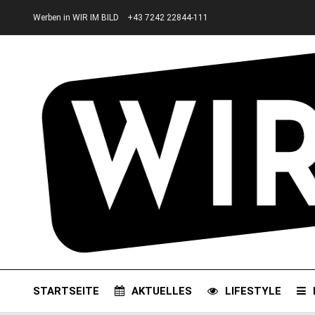
Werben in WIR IM BILD
+43 7242 22844-111
STARTSEITE
AKTUELLES
LIFESTYLE