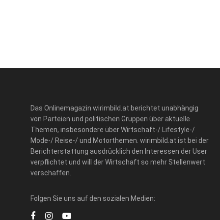
Das Onlinemagazin wirimbild.at berichtet unabhängig
von Parteien und politischen Gruppen über aktuelle
Themen, insbesondere über Wirtschaft-/ Lifestyle-/
Mode-/ Reise-/ und Motorthemen. wirimbild.at ist bei der
Berichterstattung ausdrücklich den Interessen der User
verpflichtet und will der Wirtschaft so mehr Stellenwert
verschaffen.
Folgen Sie uns auf den sozialen Medien: