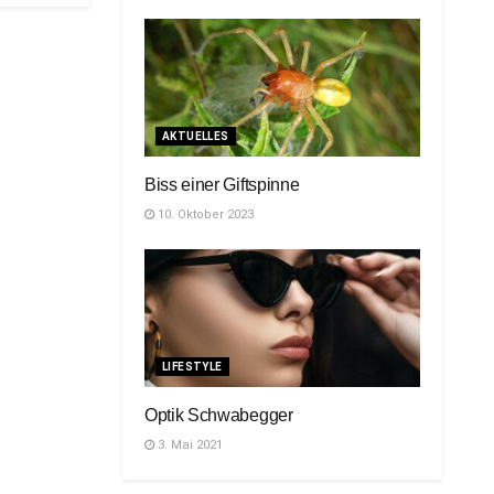
AKTUELLES
Biss einer Giftspinne
10. Oktober 2023
LIFESTYLE
Optik Schwabegger
3. Mai 2021