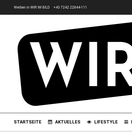
Werben in WIR IM BILD
+43 7242 22844-111
STARTSEITE
AKTUELLES
LIFESTYLE