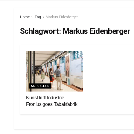
Home
Tag
Markus Eidenberger
Schlagwort:
Markus Eidenberger
AKTUELLES
Kunst trifft Industrie –
Fronius goes Tabakfabrik
6. Juni 2023