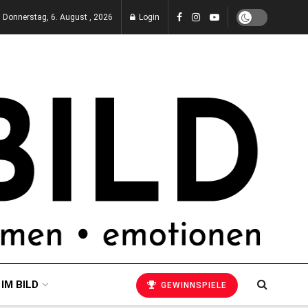
Donnerstag, 6. August , 2026
Login
 IM BILD
GEWINNSPIELE