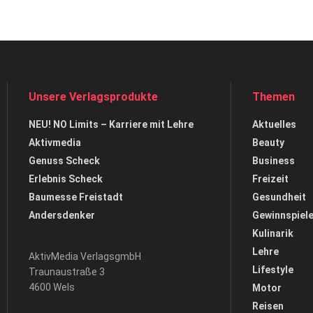
Unsere Verlagsprodukte
Themen
NEU! NO Limits – Karriere mit Lehre
Aktuelles
Aktivmedia
Beauty
Genuss Scheck
Business
Erlebnis Scheck
Freizeit
Baumesse Freistadt
Gesundheit
Andersdenker
Gewinnspiel
Kulinarik
Lehre
AktivMedia VerlagsgmbH
Lifestyle
Traunaustraße 3
4600 Wels
Motor
Reisen