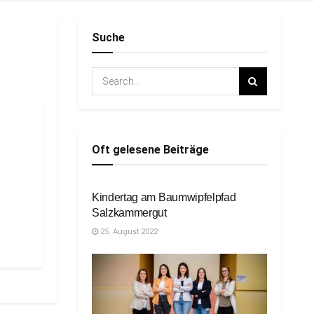
Suche
Oft gelesene Beiträge
FREIZEIT
Kindertag am Baumwipfelpfad
Salzkammergut
25. August 2022