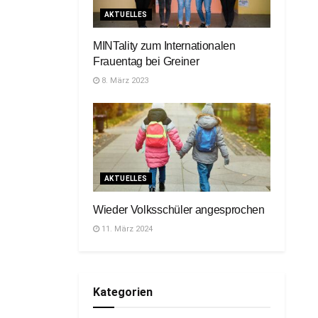
AKTUELLES
MINTality zum Internationalen
Frauentag bei Greiner
8. März 2023
AKTUELLES
Wieder Volksschüler angesprochen
11. März 2024
Kategorien