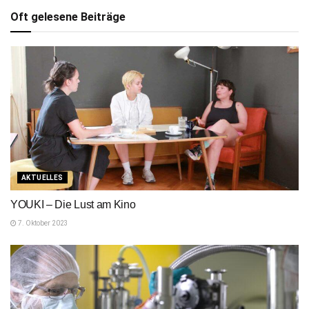
Oft gelesene Beiträge
AKTUELLES
YOUKI – Die Lust am Kino
7. Oktober 2023