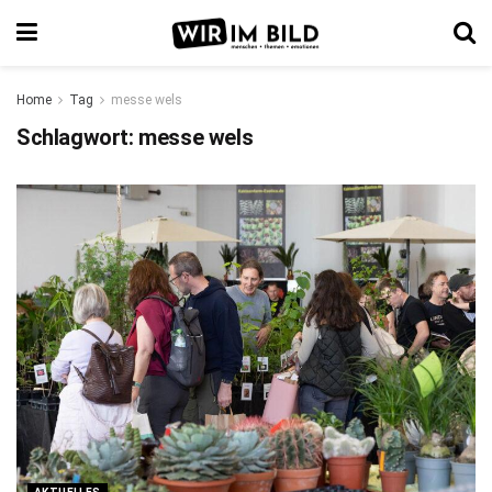
Home
Tag
messe wels
Schlagwort:
messe wels