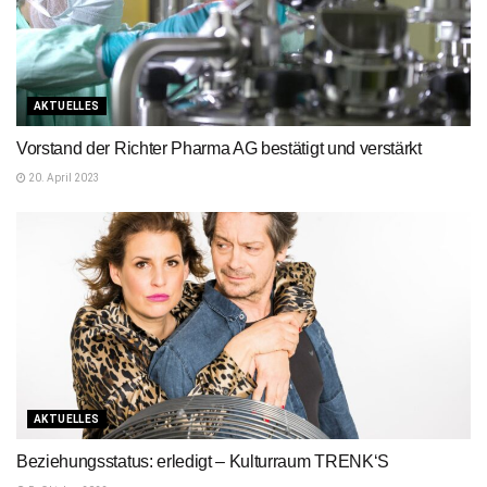
AKTUELLES
Vorstand der Richter Pharma AG bestätigt und verstärkt
20. April 2023
AKTUELLES
Beziehungsstatus: erledigt – Kulturraum TRENK‘S