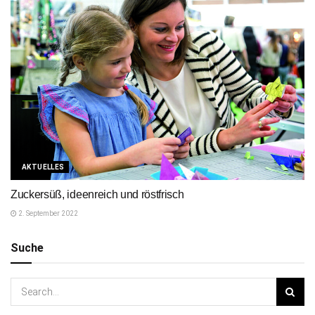
AKTUELLES
Zuckersüß, ideenreich und röstfrisch
2. September 2022
Suche