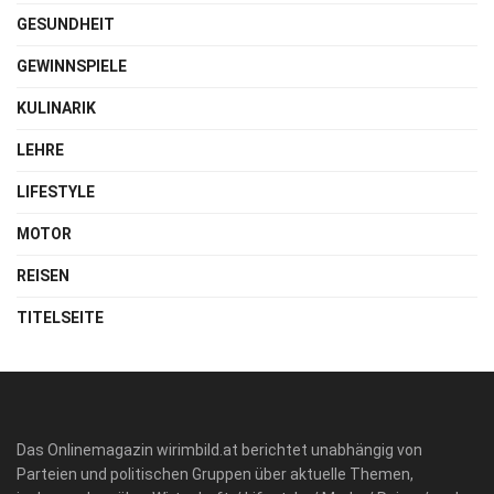
GESUNDHEIT
GEWINNSPIELE
KULINARIK
LEHRE
LIFESTYLE
MOTOR
REISEN
TITELSEITE
Das Onlinemagazin wirimbild.at berichtet unabhängig von
Parteien und politischen Gruppen über aktuelle Themen,