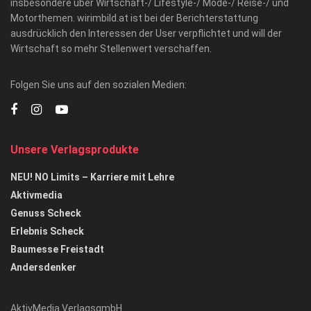
insbesondere über Wirtschaft-/ Lifestyle-/ Mode-/ Reise-/ und
Motorthemen. wirimbild.at ist bei der Berichterstattung
ausdrücklich den Interessen der User verpflichtet und will der
Wirtschaft so mehr Stellenwert verschaffen.
Folgen Sie uns auf den sozialen Medien:
Unsere Verlagsprodukte
NEU! NO Limits – Karriere mit Lehre
Aktivmedia
Genuss Scheck
Erlebnis Scheck
Baumesse Freistadt
Andersdenker
AktivMedia VerlagsgmbH