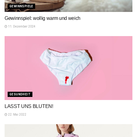
GEWINNSPIELE
Gewinnspiel: wollig warm und weich
11. Dezember 2024
GESUNDHEIT
LASST UNS BLUTEN!
22. Mai 2022