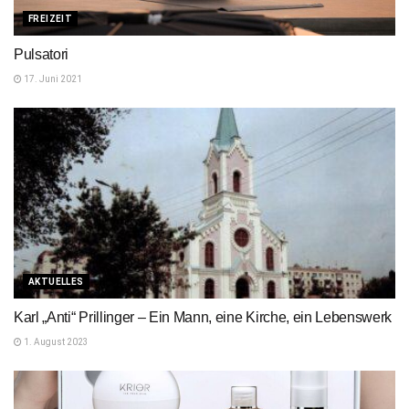
FREIZEIT
Pulsatori
17. Juni 2021
AKTUELLES
Karl „Anti“ Prillinger – Ein Mann, eine Kirche, ein Lebenswerk
1. August 2023