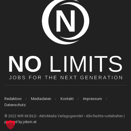
Redaktion
Mediadaten
Kontakt
Impressum
Datenschutz
© 2022 WIR IM BILD - AktivMedia VerlagsgesmbH • Alle Rechte vorbehalten |
powered by jobsin.at