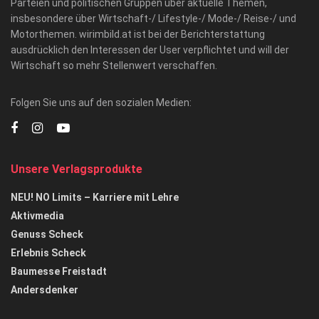
Parteien und politischen Gruppen über aktuelle Themen,
insbesondere über Wirtschaft-/ Lifestyle-/ Mode-/ Reise-/ und
Motorthemen. wirimbild.at ist bei der Berichterstattung
ausdrücklich den Interessen der User verpflichtet und will der
Wirtschaft so mehr Stellenwert verschaffen.
Folgen Sie uns auf den sozialen Medien:
Unsere Verlagsprodukte
NEU! NO Limits – Karriere mit Lehre
Aktivmedia
Genuss Scheck
Erlebnis Scheck
Baumesse Freistadt
Andersdenker