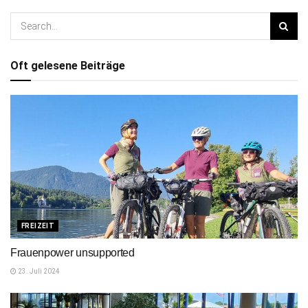
Oft gelesene Beiträge
FREIZEIT
Frauenpower unsupported
23. Juli 2024