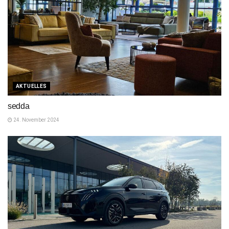
AKTUELLES
sedda
24. November 2024