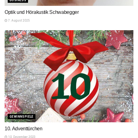
BUSINESS
Optik und Hörakustik Schwabegger
7. August 2025
GEWINNSPIELE
10. Adventtürchen
10. Dezember 2023