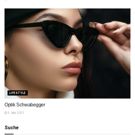
LIFESTYLE
Optik Schwabegger
3. Mai 2021
Suche