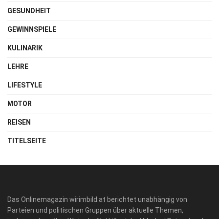
GESUNDHEIT
GEWINNSPIELE
KULINARIK
LEHRE
LIFESTYLE
MOTOR
REISEN
TITELSEITE
Das Onlinemagazin wirimbild.at berichtet unabhängig von
Parteien und politischen Gruppen über aktuelle Themen,