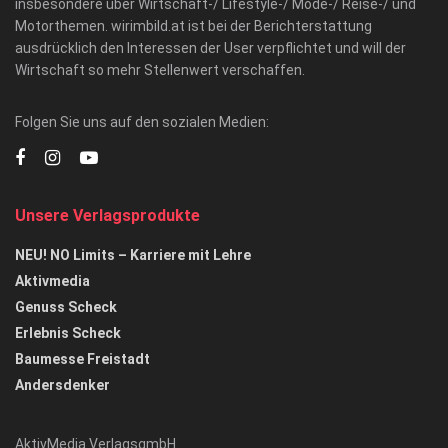
insbesondere über Wirtschaft-/ Lifestyle-/ Mode-/ Reise-/ und
Motorthemen. wirimbild.at ist bei der Berichterstattung
ausdrücklich den Interessen der User verpflichtet und will der
Wirtschaft so mehr Stellenwert verschaffen.
Folgen Sie uns auf den sozialen Medien:
Unsere Verlagsprodukte
NEU! NO Limits – Karriere mit Lehre
Aktivmedia
Genuss Scheck
Erlebnis Scheck
Baumesse Freistadt
Andersdenker
AktivMedia VerlagsgmbH