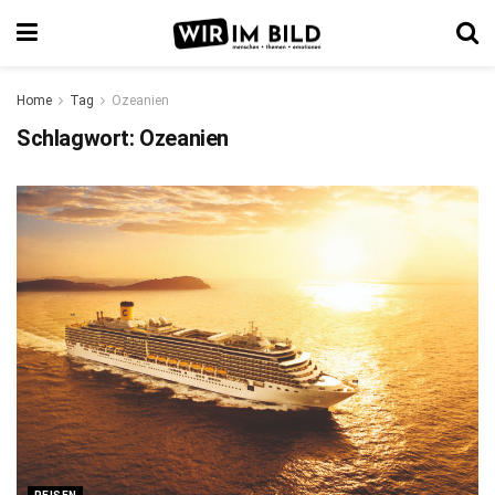
Home
Tag
Ozeanien
Schlagwort:
Ozeanien