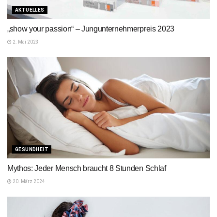
AKTUELLES
„show your passion“ – Jungunternehmerpreis 2023
2. Mai 2023
GESUNDHEIT
Mythos: Jeder Mensch braucht 8 Stunden Schlaf
20. März 2024