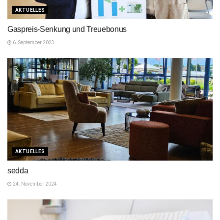
AKTUELLES
Gaspreis-Senkung und Treuebonus
6. September 2023
AKTUELLES
sedda
24. November 2024