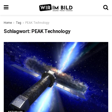
Home
Tag
PEAK Technology
Schlagwort:
PEAK Technology