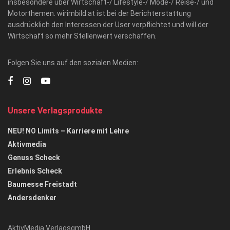
insbesondere über Wirtschaft-/ Lifestyle-/ Mode-/ Reise-/ und
Motorthemen. wirimbild.at ist bei der Berichterstattung
ausdrücklich den Interessen der User verpflichtet und will der
Wirtschaft so mehr Stellenwert verschaffen.
Folgen Sie uns auf den sozialen Medien:
Unsere Verlagsprodukte
NEU! NO Limits – Karriere mit Lehre
Aktivmedia
Genuss Scheck
Erlebnis Scheck
Baumesse Freistadt
Andersdenker
AktivMedia VerlagsgmbH