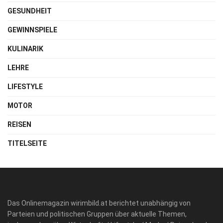
GESUNDHEIT
GEWINNSPIELE
KULINARIK
LEHRE
LIFESTYLE
MOTOR
REISEN
TITELSEITE
Das Onlinemagazin wirimbild.at berichtet unabhängig von
Parteien und politischen Gruppen über aktuelle Themen,