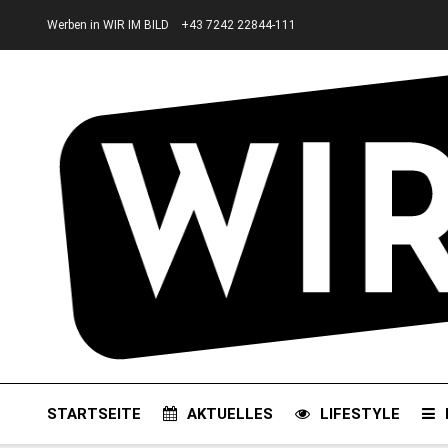
Werben in WIR IM BILD
+43 7242 22844-111
STARTSEITE
AKTUELLES
LIFESTYLE