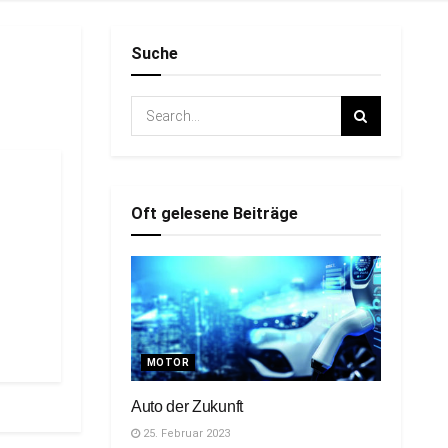
Suche
Oft gelesene Beiträge
MOTOR
Auto der Zukunft
25. Februar 2023