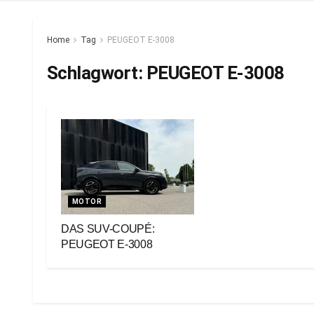
Home
Tag
PEUGEOT E-3008
Schlagwort:
PEUGEOT E-3008
MOTOR
DAS SUV-COUPÉ:
PEUGEOT E-3008
24. Juni 2024