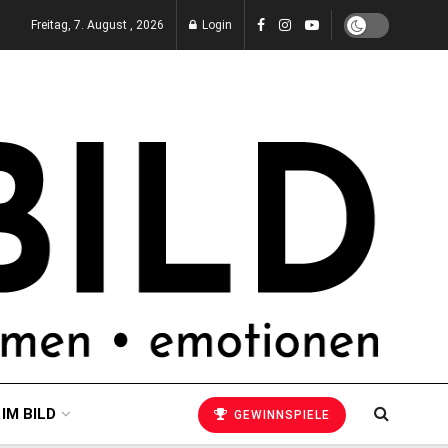
Freitag, 7. August , 2026
Login
 IM BILD
GEWINNSPIELE