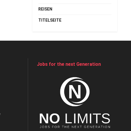
REISEN
TITELSEITE
Jobs for the next Generation
e