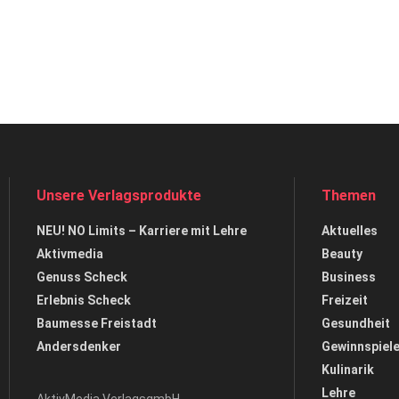
Unsere Verlagsprodukte
Themen
NEU! NO Limits – Karriere mit Lehre
Aktuelles
Aktivmedia
Beauty
Genuss Scheck
Business
Erlebnis Scheck
Freizeit
Baumesse Freistadt
Gesundheit
Andersdenker
Gewinnspiel
Kulinarik
Lehre