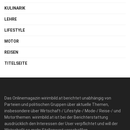
KULINARIK
LEHRE
LIFESTYLE
MOTOR
REISEN
TITELSEITE
Das Onlinemagazin wirimbild.at berichtet unabhängig von
Parteien und politischen Gruppen über aktuelle Themen,
insbesondere über Wirtschaft-/ Lifestyle-/ Mode-/ Reise-/ und
Motorthemen. wirimbild.at ist bei der Berichterstattung
ausdrücklich den Interessen der User verpflichtet und will der
Wirtschaft so mehr Stellenwert verschaffen.