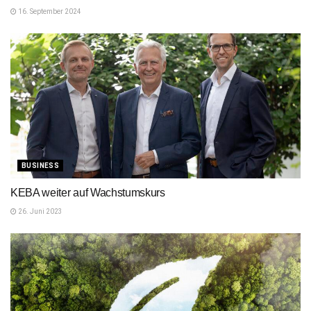
16. September 2024
BUSINESS
KEBA weiter auf Wachstumskurs
26. Juni 2023