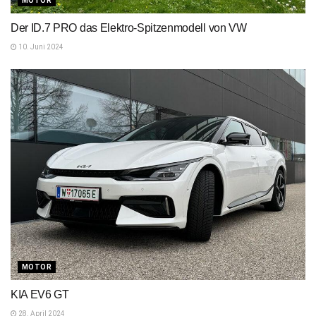
MOTOR
Der ID.7 PRO das Elektro-Spitzenmodell von VW
10. Juni 2024
MOTOR
KIA EV6 GT
28. April 2024