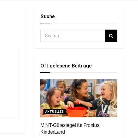
Suche
Oft gelesene Beiträge
AKTUELLES
MINT-Gütesiegel für Fronius
KinderLand