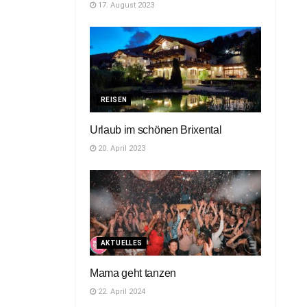
17. August 2023
REISEN
Urlaub im schönen Brixental
20. April 2023
AKTUELLES
Mama geht tanzen
22. April 2024