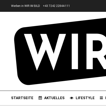
Werben in WIR IM BILD
+43 7242 22844-111
STARTSEITE
AKTUELLES
LIFESTYLE