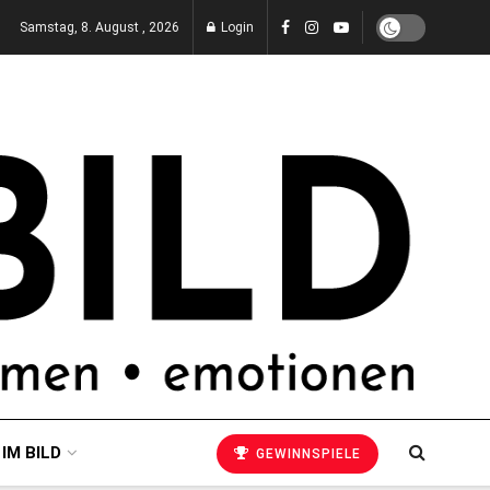
Samstag, 8. August , 2026
Login
 IM BILD
GEWINNSPIELE