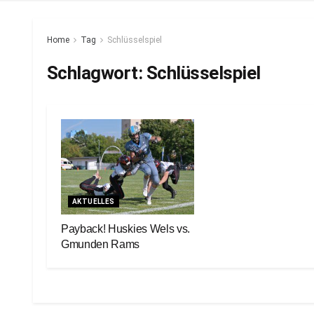
Home
Tag
Schlüsselspiel
Schlagwort:
Schlüsselspiel
AKTUELLES
Payback! Huskies Wels vs.
Gmunden Rams
26. Mai 2023