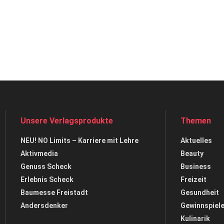
Unsere Verlagsprodukte
Themen
NEU! NO Limits – Karriere mit Lehre
Aktuelles
Aktivmedia
Beauty
Genuss Scheck
Business
Erlebnis Scheck
Freizeit
Baumesse Freistadt
Gesundheit
Andersdenker
Gewinnspiel
Kulinarik