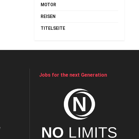
MOTOR
REISEN
TITELSEITE
Jobs for the next Generation
e