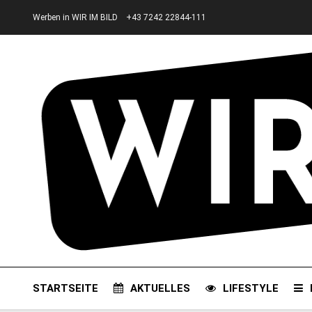
Werben in WIR IM BILD
+43 7242 22844-111
STARTSEITE
AKTUELLES
LIFESTYLE