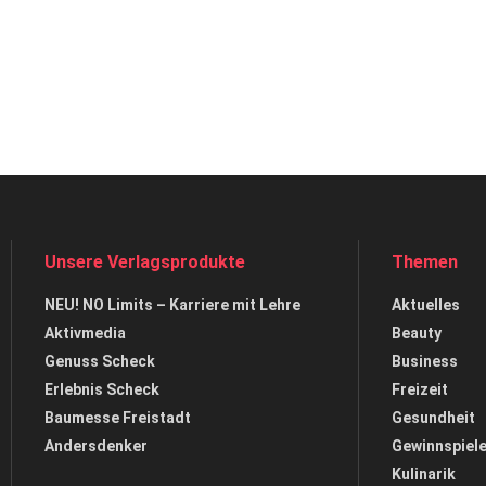
Unsere Verlagsprodukte
Themen
NEU! NO Limits – Karriere mit Lehre
Aktuelles
Aktivmedia
Beauty
Genuss Scheck
Business
Erlebnis Scheck
Freizeit
Baumesse Freistadt
Gesundheit
Andersdenker
Gewinnspiel
Kulinarik