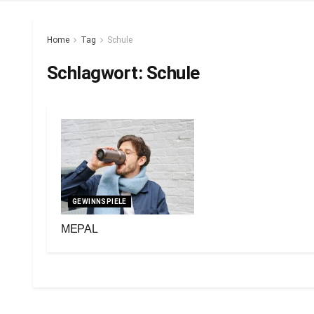
Home
Tag
Schule
Schlagwort:
Schule
GEWINNSPIELE
MEPAL
6. November 2024