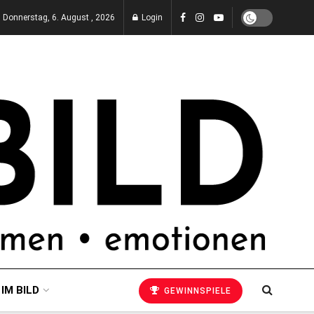
Donnerstag, 6. August , 2026
Login
 IM BILD
GEWINNSPIELE