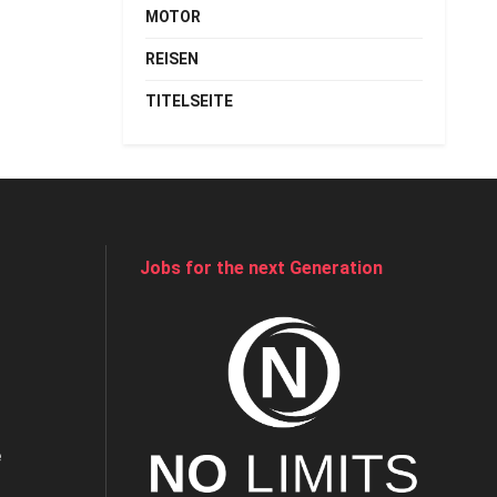
MOTOR
REISEN
TITELSEITE
Jobs for the next Generation
e