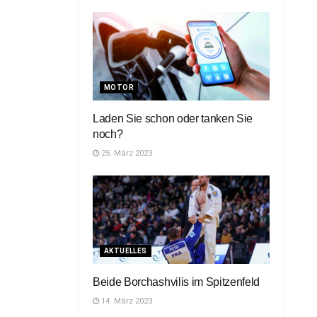
MOTOR
Laden Sie schon oder tanken Sie
noch?
25. März 2023
AKTUELLES
Beide Borchashvilis im Spitzenfeld
14. März 2023