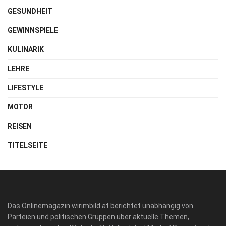
GESUNDHEIT
GEWINNSPIELE
KULINARIK
LEHRE
LIFESTYLE
MOTOR
REISEN
TITELSEITE
Das Onlinemagazin wirimbild.at berichtet unabhängig von
Parteien und politischen Gruppen über aktuelle Themen,