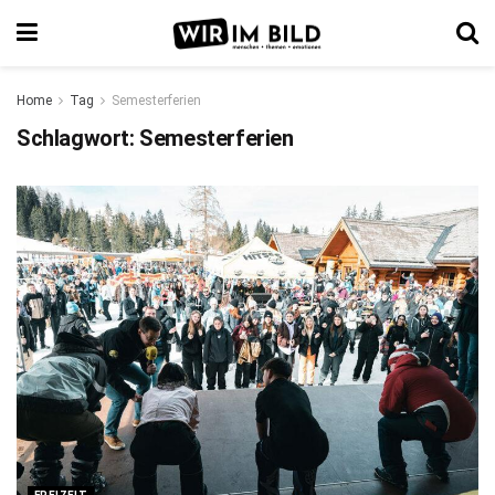
Home
Tag
Semesterferien
Schlagwort:
Semesterferien