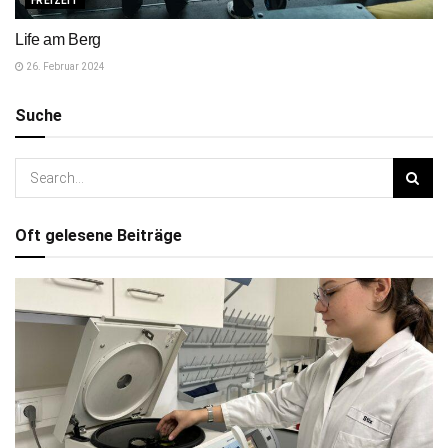
FREIZEIT
Life am Berg
26. Februar 2024
Suche
Oft gelesene Beiträge