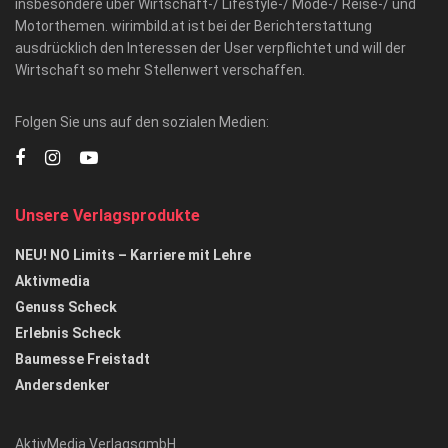
insbesondere über Wirtschaft-/ Lifestyle-/ Mode-/ Reise-/ und
Motorthemen. wirimbild.at ist bei der Berichterstattung
ausdrücklich den Interessen der User verpflichtet und will der
Wirtschaft so mehr Stellenwert verschaffen.
Folgen Sie uns auf den sozialen Medien:
Unsere Verlagsprodukte
NEU! NO Limits – Karriere mit Lehre
Aktivmedia
Genuss Scheck
Erlebnis Scheck
Baumesse Freistadt
Andersdenker
AktivMedia VerlagsgmbH