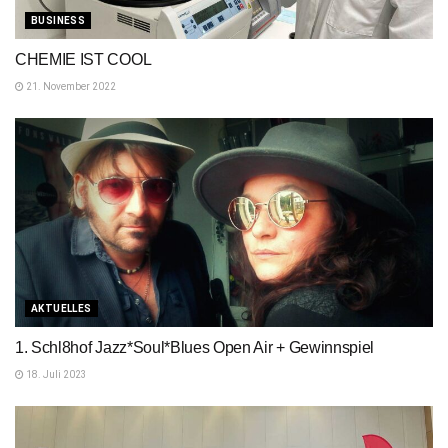
BUSINESS
CHEMIE IST COOL
21. November 2022
AKTUELLES
1. Schl8hof Jazz*Soul*Blues Open Air + Gewinnspiel
18. Juli 2023