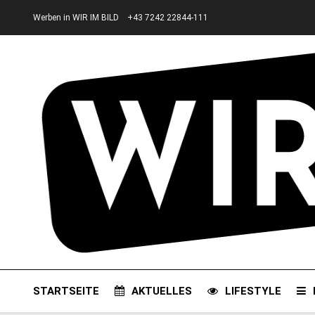
Werben in WIR IM BILD
+43 7242 22844-111
STARTSEITE
AKTUELLES
LIFESTYLE