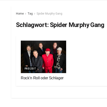
Home
Tag
Spider Murphy Gang
Schlagwort:
Spider Murphy Gang
FREIZEIT
Rock’n Roll oder Schlager
29. April 2024