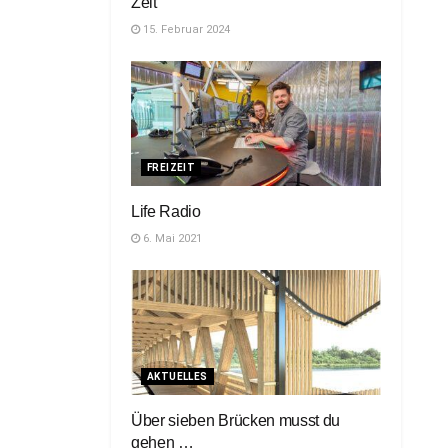
Zeit
15. Februar 2024
FREIZEIT
Life Radio
6. Mai 2021
AKTUELLES
Über sieben Brücken musst du
gehen …