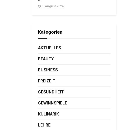
6. August 2024
Kategorien
AKTUELLES
BEAUTY
BUSINESS
FREIZEIT
GESUNDHEIT
GEWINNSPIELE
KULINARIK
LEHRE