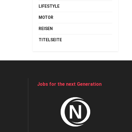
LIFESTYLE
MOTOR
REISEN
TITELSEITE
Jobs for the next Generation