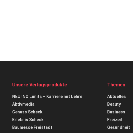
Unsere Verlagsprodukte
Themen
NEU! NO Limits – Karriere mit Lehre
Aktuelles
Aktivmedia
Beauty
Genuss Scheck
Business
Erlebnis Scheck
Freizeit
Baumesse Freistadt
Gesundheit