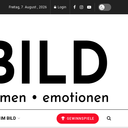
Freitag, 7. August , 2026
Login
 IM BILD
GEWINNSPIELE