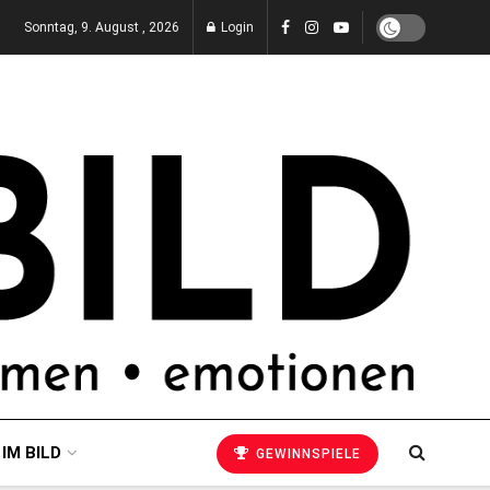
Sonntag, 9. August , 2026
Login
 IM BILD
GEWINNSPIELE