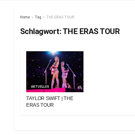
Home
Tag
THE ERAS TOUR
Schlagwort:
THE ERAS TOUR
AKTUELLES
TAYLOR SWIFT | THE
ERAS TOUR
30. September 2023