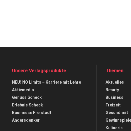
Unsere Verlagsprodukte
Themen
NEU! NO Limits – Karriere mit Lehre
Aktuelles
Aktivmedia
Beauty
Genuss Scheck
Business
Erlebnis Scheck
Freizeit
Baumesse Freistadt
Gesundheit
Andersdenker
Gewinnspiel
Kulinarik