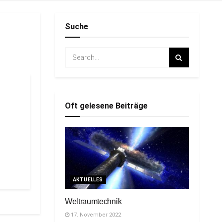
Suche
Oft gelesene Beiträge
AKTUELLES
Weltraumtechnik
17. November 2022