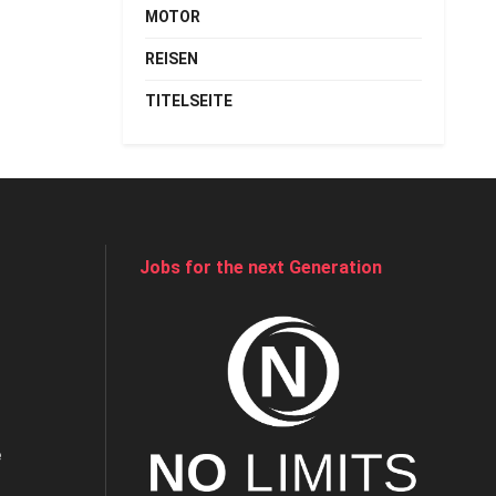
MOTOR
REISEN
TITELSEITE
Jobs for the next Generation
e