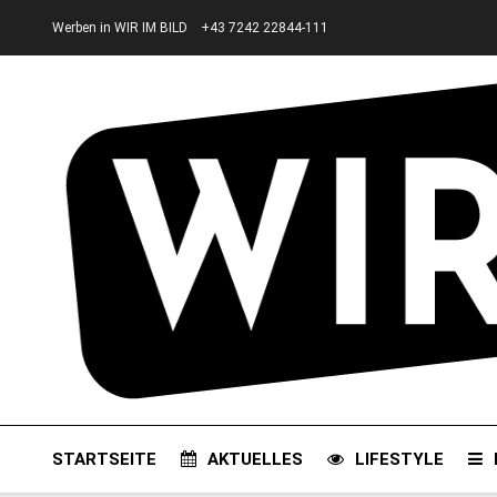
Werben in WIR IM BILD
+43 7242 22844-111
STARTSEITE
AKTUELLES
LIFESTYLE