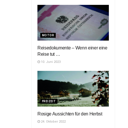
MOTOR
Reisedokumente – Wenn einer eine
Reise tut …
10. Juni 2023
FREIZEIT
Rosige Aussichten für den Herbst
24. Oktober 2022