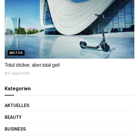
MOTOR
Total drüber, aber total geil
4. August 2023
Kategorien
AKTUELLES
BEAUTY
BUSINESS