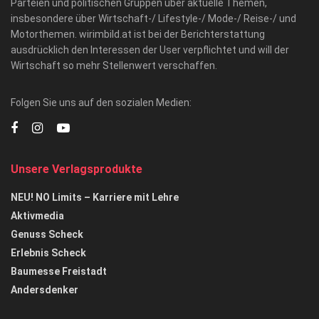
Parteien und politischen Gruppen über aktuelle Themen,
insbesondere über Wirtschaft-/ Lifestyle-/ Mode-/ Reise-/ und
Motorthemen. wirimbild.at ist bei der Berichterstattung
ausdrücklich den Interessen der User verpflichtet und will der
Wirtschaft so mehr Stellenwert verschaffen.
Folgen Sie uns auf den sozialen Medien:
Unsere Verlagsprodukte
NEU! NO Limits – Karriere mit Lehre
Aktivmedia
Genuss Scheck
Erlebnis Scheck
Baumesse Freistadt
Andersdenker