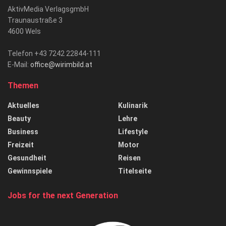
AktivMedia VerlagsgmbH
Traunaustraße 3
4600 Wels
Telefon +43 7242 22844-111
E-Mail:
office@wirimbild.at
Themen
Aktuelles
Kulinarik
Beauty
Lehre
Business
Lifestyle
Freizeit
Motor
Gesundheit
Reisen
Gewinnspiele
Titelseite
Jobs for the next Generation