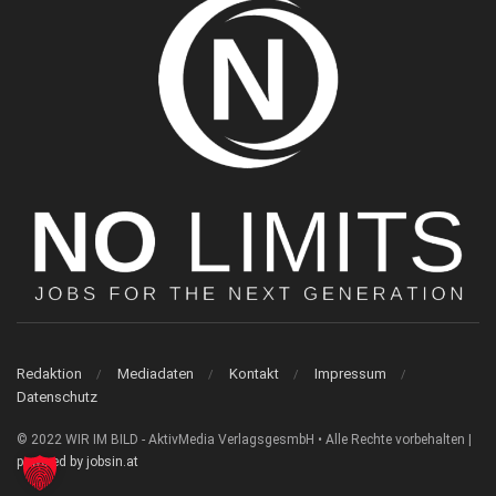
Redaktion
Mediadaten
Kontakt
Impressum
Datenschutz
© 2022 WIR IM BILD - AktivMedia VerlagsgesmbH • Alle Rechte vorbehalten |
powered by jobsin.at