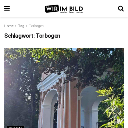
Home
Tag
Torbogen
Schlagwort:
Torbogen