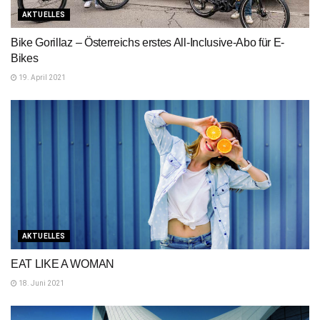
AKTUELLES
Bike Gorillaz – Österreichs erstes All-Inclusive-Abo für E-
Bikes
19. April 2021
AKTUELLES
EAT LIKE A WOMAN
18. Juni 2021