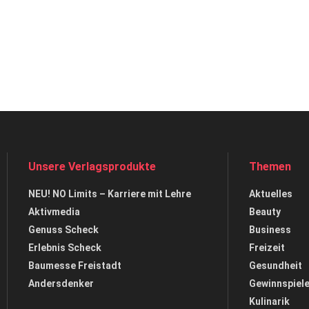
Unsere Verlagsprodukte
Themen
NEU! NO Limits – Karriere mit Lehre
Aktuelles
Aktivmedia
Beauty
Genuss Scheck
Business
Erlebnis Scheck
Freizeit
Baumesse Freistadt
Gesundheit
Andersdenker
Gewinnspiel
Kulinarik