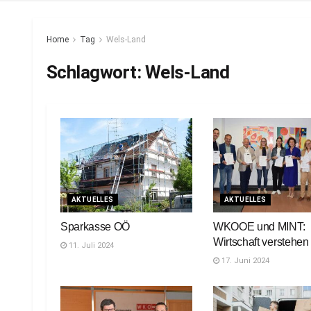
Home
Tag
Wels-Land
Schlagwort:
Wels-Land
AKTUELLES
AKTUELLES
Sparkasse OÖ
WKOOE und MINT:
Wirtschaft verstehen
11. Juli 2024
17. Juni 2024