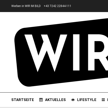
Werben in WIR IM BILD
+43 7242 22844-111
STARTSEITE
AKTUELLES
LIFESTYLE