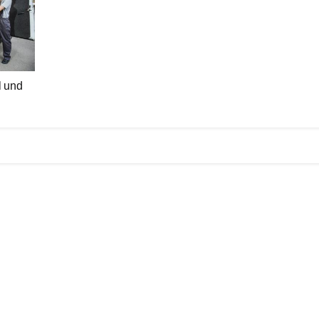
l und