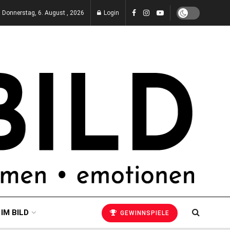
Donnerstag, 6. August , 2026
Login
 IM BILD
GEWINNSPIELE