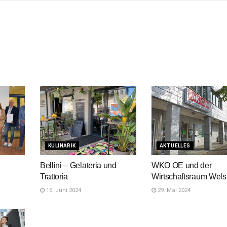
KULINARIK
AKTUELLES
Bellini – Gelateria und
WKO OE und der
Trattoria
Wirtschaftsraum Wels
16. Juni 2024
29. Mai 2024