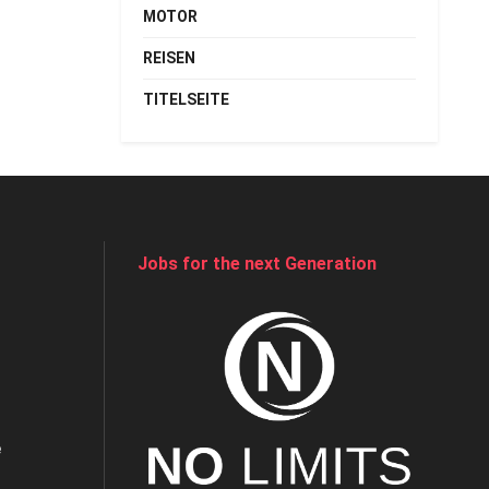
MOTOR
REISEN
TITELSEITE
Jobs for the next Generation
e