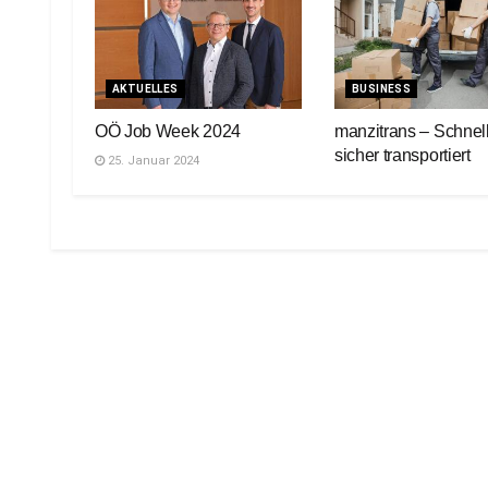
AKTUELLES
BUSINESS
OÖ Job Week 2024
manzitrans – Schnel
sicher transportiert
25. Januar 2024
19. Juli 2023