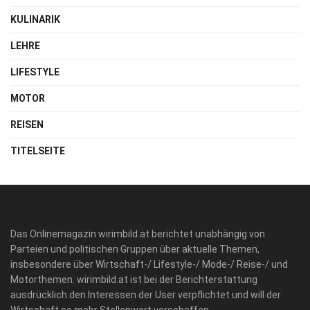
KULINARIK
LEHRE
LIFESTYLE
MOTOR
REISEN
TITELSEITE
Das Onlinemagazin wirimbild.at berichtet unabhängig von
Parteien und politischen Gruppen über aktuelle Themen,
insbesondere über Wirtschaft-/ Lifestyle-/ Mode-/ Reise-/ und
Motorthemen. wirimbild.at ist bei der Berichterstattung
ausdrücklich den Interessen der User verpflichtet und will der
Wirtschaft so mehr Stellenwert verschaffen.