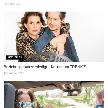
28. Juni 2024
AKTUELLES
Beziehungsstatus: erledigt – Kulturraum TRENK‘S
5. Oktober 2022