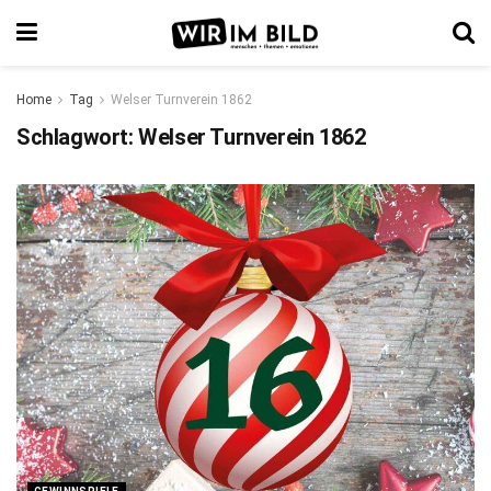
Home
Tag
Welser Turnverein 1862
Schlagwort:
Welser Turnverein 1862