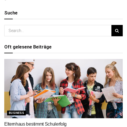
Suche
Oft gelesene Beiträge
BUSINESS
Elternhaus bestimmt Schulerfolg