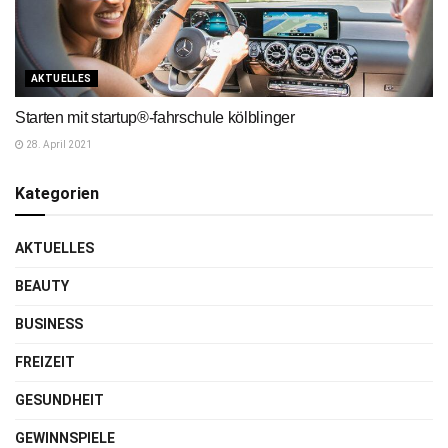
AKTUELLES
Starten mit startup®-fahrschule kölblinger
28. April 2021
Kategorien
AKTUELLES
BEAUTY
BUSINESS
FREIZEIT
GESUNDHEIT
GEWINNSPIELE