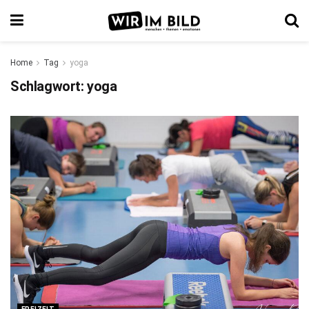
Home
Tag
yoga
Schlagwort:
yoga