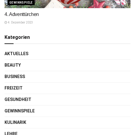
GEWINNSPIELE
4. Adventtürchen
4. Dezember 2023
Kategorien
AKTUELLES
BEAUTY
BUSINESS
FREIZEIT
GESUNDHEIT
GEWINNSPIELE
KULINARIK
LEHRE