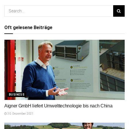
Oft gelesene Beiträge
BUSINESS
Aigner GmbH liefert Umwelttechnologie bis nach China
30. Dezember 2021