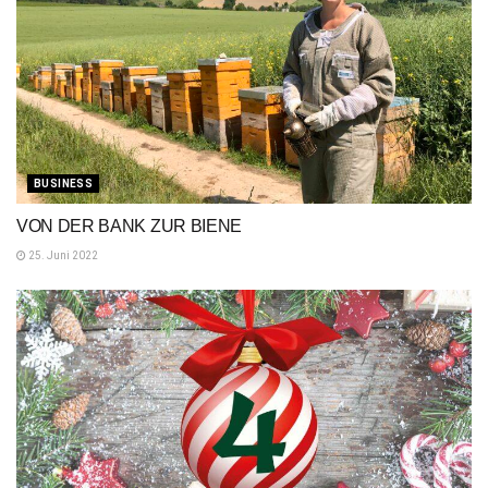
BUSINESS
VON DER BANK ZUR BIENE
25. Juni 2022