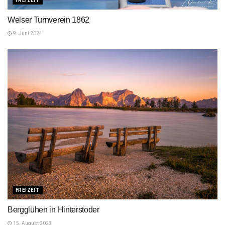
FREIZEIT
Welser Turnverein 1862
9. Juni 2024
FREIZEIT
Bergglühen in Hinterstoder
15. August 2023