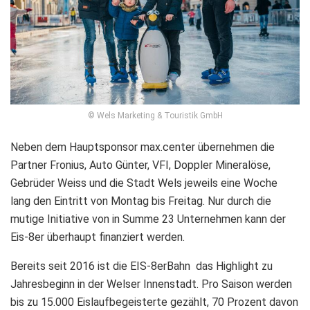
© Wels Marketing & Touristik GmbH
Neben dem Hauptsponsor max.center übernehmen die
Partner Fronius, Auto Günter, VFI, Doppler Mineralöse,
Gebrüder Weiss und die Stadt Wels jeweils eine Woche
lang den Eintritt von Montag bis Freitag. Nur durch die
mutige Initiative von in Summe 23 Unternehmen kann der
Eis-8er überhaupt finanziert werden.
Bereits seit 2016 ist die EIS-8erBahn das Highlight zu
Jahresbeginn in der Welser Innenstadt. Pro Saison werden
bis zu 15.000 Eislaufbegeisterte gezählt, 70 Prozent davon