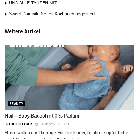
UND ALLE TANZEN MIT
Sweet Dominik: Neues Kochbuch begeistert
Weitere Artikel
BEAUTY
Naïf – Baby-Badeöl mit 0 % Parfüm
BY
EDITH STEGER
6. Oktober 2025
0
Eltern wollen das Richtige. Für ihre Kinder, für ihre empfindliche