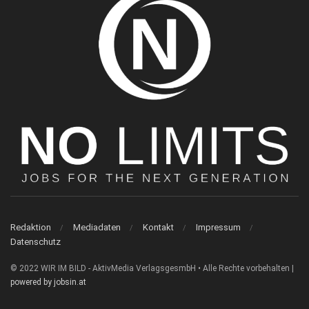
Redaktion
Mediadaten
Kontakt
Impressum
Datenschutz
© 2022 WIR IM BILD - AktivMedia VerlagsgesmbH • Alle Rechte vorbehalten |
powered by jobsin.at