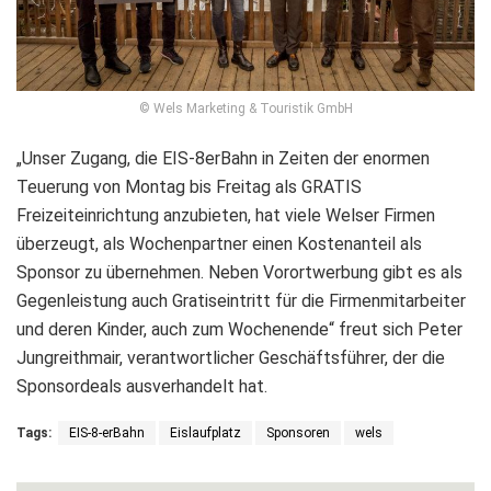
© Wels Marketing & Touristik GmbH
„Unser Zugang, die EIS-8erBahn in Zeiten der enormen
Teuerung von Montag bis Freitag als GRATIS
Freizeiteinrichtung anzubieten, hat viele Welser Firmen
überzeugt, als Wochenpartner einen Kostenanteil als
Sponsor zu übernehmen. Neben Vorortwerbung gibt es als
Gegenleistung auch Gratiseintritt für die Firmenmitarbeiter
und deren Kinder, auch zum Wochenende“ freut sich Peter
Jungreithmair, verantwortlicher Geschäftsführer, der die
Sponsordeals ausverhandelt hat.
Tags:
EIS-8-erBahn
Eislaufplatz
Sponsoren
wels