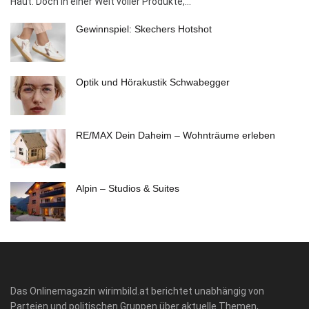
Haut. Doch in einer Welt voller Produkte,...
Gewinnspiel: Skechers Hotshot
Optik und Hörakustik Schwabegger
RE/MAX Dein Daheim – Wohnträume erleben
Alpin – Studios & Suites
Das Onlinemagazin wirimbild.at berichtet unabhängig von
Parteien und politischen Gruppen über aktuelle Themen,