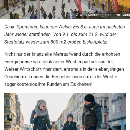
© Wels Marketing & Touristik Gmb
Dank Sponsoren kann der Welser Eis-8-er auch im nächsten
Jahr wieder stattfinden. Von 9.1. bis zum 21.2. wird der
Stadtplatz wieder zum 800 m2 großen Eislaufplatz!
Nicht nur der finanzielle Mehraufwand durch die erhöhten
Energiepreise wird dank neuer Wochenpartner aus der
Welser Wirtschaft finanziert, erstmals in der siebenjährigen
Geschichte können die Besucher:innen unter der Woche
sogar kostenlos ihre Runden am Eis drehen!