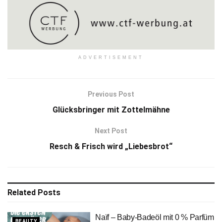
ADVERTISEMENT
Previous Post
Glücksbringer mit Zottelmähne
Next Post
Resch & Frisch wird „Liebesbrot“
Related
Posts
Naïf – Baby-Badeöl mit 0 % Parfüm
BEAUTY