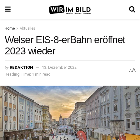
Home
Aktuelles
Welser EIS-8-erBahn eröffnet
2023 wieder
by
REDAKTION
13. Dezember 2022
A
A
Reading Time: 1 min read