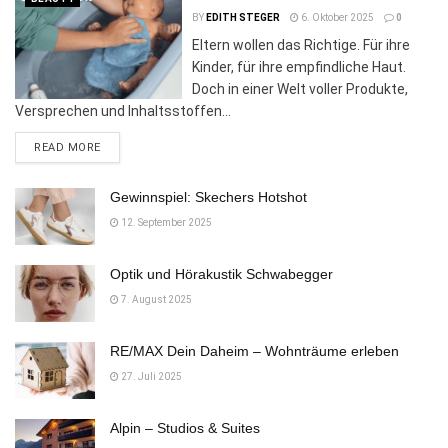
BY
EDITH STEGER
6. Oktober 2025
0
Eltern wollen das Richtige. Für ihre
Kinder, für ihre empfindliche Haut.
Doch in einer Welt voller Produkte,
Versprechen und Inhaltsstoffen...
DETAILS
READ MORE
Gewinnspiel: Skechers Hotshot
12. September 2025
Optik und Hörakustik Schwabegger
7. August 2025
RE/MAX Dein Daheim – Wohnträume erleben
27. Juli 2025
Alpin – Studios & Suites