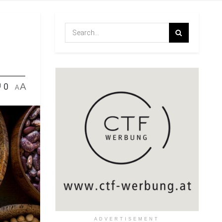
0
A
A
ADVERTISEMENT