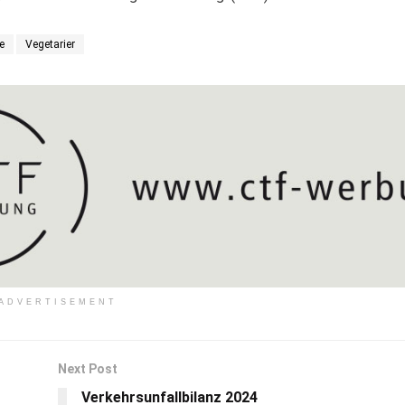
e
Vegetarier
ADVERTISEMENT
Next Post
Verkehrsunfallbilanz 2024