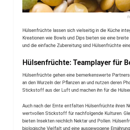
F
Hülsenfrüchte lassen sich vielseitig in die Küche int
Kreationen wie Bowls und Dips bieten sie eine breite 
und die einfache Zubereitung sind Hülsenfrüchte eine
Hülsenfrüchte: Teamplayer für B
Hülsenfrüchte gehen eine bemerkenswerte Partnersch
an den Wurzeln der Pflanzen an und nutzen deren Ph
Stickstoff aus der Luft und machen ihn für die Hülse
Auch nach der Ernte entfalten Hülsenfrüchte ihren Nu
wertvollen Stickstoff für nachfolgende Kulturen. Gle
bieten Insekten reichlich Nektar und Pollen. Hülsenf
biologische Vielfalt und eine ausgewogene Ernährung