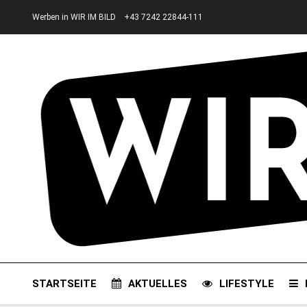
Werben in WIR IM BILD
+43 7242 22844-111
STARTSEITE
AKTUELLES
LIFESTYLE