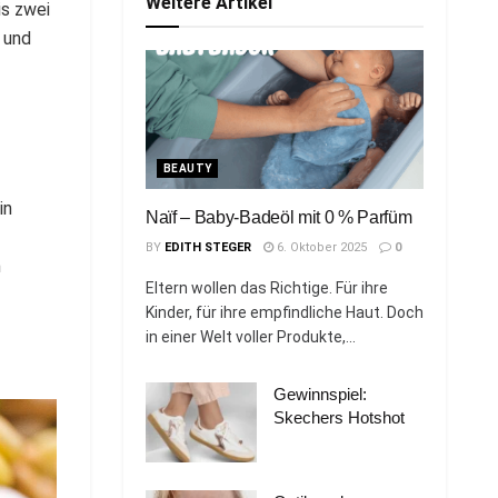
Weitere Artikel
is zwei
 und
BEAUTY
in
Naïf – Baby-Badeöl mit 0 % Parfüm
BY
EDITH STEGER
6. Oktober 2025
0
n
Eltern wollen das Richtige. Für ihre
Kinder, für ihre empfindliche Haut. Doch
in einer Welt voller Produkte,...
Gewinnspiel:
Skechers Hotshot