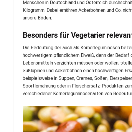
Menschen in Deutschland und Österreich durchschnitt
Kilogramm. Dabei ernähren Ackerbohnen und Co. nic
unsere Böden.
Besonders für Vegetarier relevan
Die Bedeutung der auch als Körnerleguminosen bezeich
hochwertigem pflanzlichem Eiweiß, denn der Bedarf da
Lebensmitteln verzichten müssen oder wollen, stell
Süßlupinen und Ackerbohnen einen hochwertigen Ers
beispielsweise in Suppen, Cremes, Soßen, Eierspeisen
Sportlernahrung oder in Fleischersatz-Produkten zum
verschiedener Körnerleguminosenarten von Bedeutu