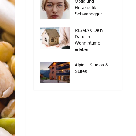
Optik und
Hörakustik
Schwabegger
RE/MAX Dein
Daheim –
Wohnträume
erleben
Alpin – Studios &
Suites