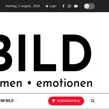
Sonntag, 9. August , 2026
Login
 IM BILD
GEWINNSPIELE