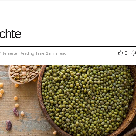
chte
0
Titelseite
Reading Time: 2 mins read