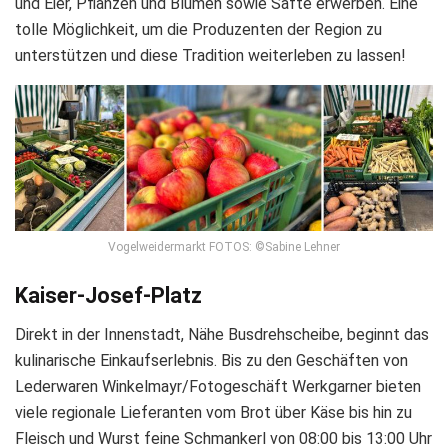
und Eier, Pflanzen und Blumen sowie Säfte erwerben. Eine
tolle Möglichkeit, um die Produzenten der Region zu
unterstützen und diese Tradition weiterleben zu lassen!
Vogelweidermarkt FOTOS: ©Sabine Lehner
Kaiser-Josef-Platz
Direkt in der Innenstadt, Nähe Busdrehscheibe, beginnt das
kulinarische Einkaufserlebnis. Bis zu den Geschäften von
Lederwaren Winkelmayr/Fotogeschäft Werkgarner bieten
viele regionale Lieferanten vom Brot über Käse bis hin zu
Fleisch und Wurst feine Schmankerl von 08:00 bis 13:00 Uhr