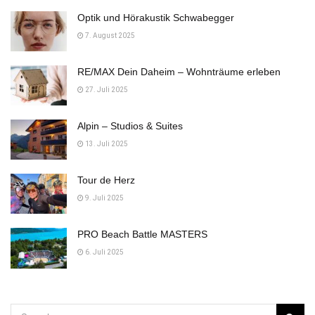
Optik und Hörakustik Schwabegger
7. August 2025
RE/MAX Dein Daheim – Wohnträume erleben
27. Juli 2025
Alpin – Studios & Suites
13. Juli 2025
Tour de Herz
9. Juli 2025
PRO Beach Battle MASTERS
6. Juli 2025