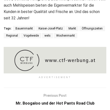
auch Mehlspeisen bieten die Eigenvermarkter für die
Kunden in bester Qualität und Frische an. Und das schon
seit 32 Jahren!
Tags:
Bauernmarkt
Kaiser-Josef-Platz
Markt
Öffnungszeiten
Regional
Vogelweide
wels
Wochenmarkt
ADVERTISEMENT
Previous Post
Mr. Boogaloo und der Hot Pants Road Club