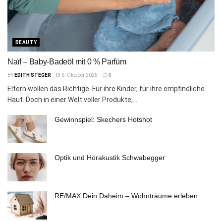
BEAUTY
Naïf – Baby-Badeöl mit 0 % Parfüm
BY
EDITH STEGER
6. Oktober 2025
0
Eltern wollen das Richtige. Für ihre Kinder, für ihre empfindliche
Haut. Doch in einer Welt voller Produkte,...
Gewinnspiel: Skechers Hotshot
Optik und Hörakustik Schwabegger
RE/MAX Dein Daheim – Wohnträume erleben