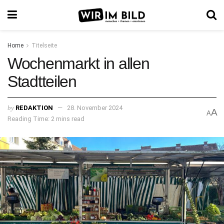
Home
Titelseite
Wochenmarkt in allen
Stadtteilen
by
REDAKTION
28. November 2024
A
A
Reading Time: 2 mins read