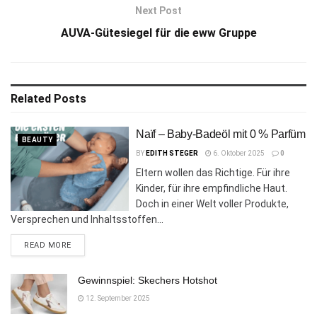
Next Post
AUVA-Gütesiegel für die eww Gruppe
Related
Posts
Naïf – Baby-Badeöl mit 0 % Parfüm
BEAUTY
BY
EDITH STEGER
6. Oktober 2025
0
Eltern wollen das Richtige. Für ihre
Kinder, für ihre empfindliche Haut.
Doch in einer Welt voller Produkte,
Versprechen und Inhaltsstoffen...
DETAILS
READ MORE
Gewinnspiel: Skechers Hotshot
12. September 2025