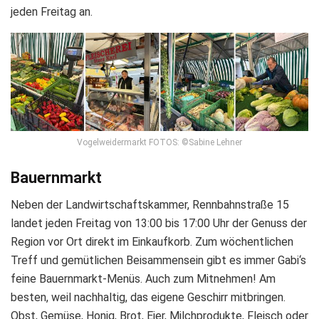
jeden Freitag an.
Vogelweidermarkt FOTOS: ©Sabine Lehner
Bauernmarkt
Neben der Landwirtschaftskammer, Rennbahnstraße 15
landet jeden Freitag von 13:00 bis 17:00 Uhr der Genuss der
Region vor Ort direkt im Einkaufkorb. Zum wöchentlichen
Treff und gemütlichen Beisammensein gibt es immer Gabi‘s
feine Bauernmarkt-Menüs. Auch zum Mitnehmen! Am
besten, weil nachhaltig, das eigene Geschirr mitbringen.
Obst, Gemüse, Honig, Brot, Eier, Milchprodukte, Fleisch oder