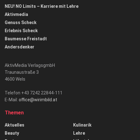
NEU! NO Limits – Karriere mit Lehre
Aktivmedia
Genuss Scheck
Erlebnis Scheck
Baumesse Freistadt
Andersdenker
AktivMedia VerlagsgmbH
Traunaustraße 3
4600 Wels
Telefon +43 7242 22844-111
E-Mail:
office@wirimbild.at
Themen
Aktuelles
Kulinarik
Beauty
Lehre