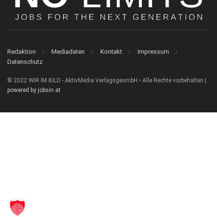
Redaktion
Mediadaten
Kontakt
Impressum
Datenschutz
© 2022 WIR IM BILD - AktivMedia VerlagsgesmbH • Alle Rechte vorbehalten |
powered by jobsin.at