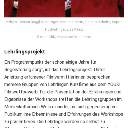
Vzbgm. Christa Raggl-Mühlberger, Martina Genetti, Lisa Heuschober, Sophia
Hochedlinger, Lisa Kainz
© wirimbild/johanna seltenhammer
Lehrlingsprojekt
Ein Programmpunkt der schon einige Jahre für
Begeisterung sorgt, ist das Lehrlingsprojekt. Unter
Anleitung erfahrener FilmvermittlerInnen besprechen
mehrere Gruppen von Lehrlingen Kurzfilme aus dem YOUKI
Filmwettbewerb. Für die Präsentation der Erfahrungen und
Ergebnisse der Workshops treffen die Lehrlingsgruppen im
Medienkulturhaus Wels einander, um sich gegenseitig vor
Publikum ihre Erkenntnisse und Erfahrungen des Workshops
zu präsentieren. Die Lehrlinge werden so selbst zu