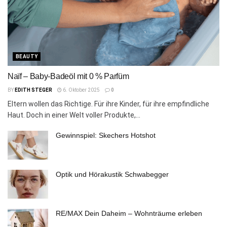
BEAUTY
Naïf – Baby-Badeöl mit 0 % Parfüm
BY
EDITH STEGER
6. Oktober 2025
0
Eltern wollen das Richtige. Für ihre Kinder, für ihre empfindliche
Haut. Doch in einer Welt voller Produkte,...
Gewinnspiel: Skechers Hotshot
Optik und Hörakustik Schwabegger
RE/MAX Dein Daheim – Wohnträume erleben