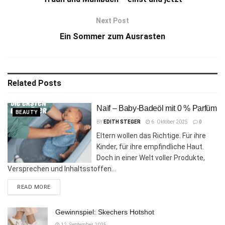
Next Post
Ein Sommer zum Ausrasten
Related
Posts
Naïf – Baby-Badeöl mit 0 % Parfüm
BEAUTY
BY
EDITH STEGER
6. Oktober 2025
0
Eltern wollen das Richtige. Für ihre
Kinder, für ihre empfindliche Haut.
Doch in einer Welt voller Produkte,
Versprechen und Inhaltsstoffen...
DETAILS
READ MORE
Gewinnspiel: Skechers Hotshot
12. September 2025