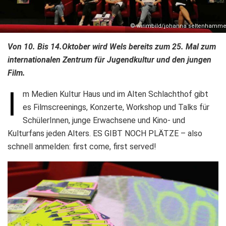
© wirimbild/johanna seltenhamme
Von 10. Bis 14.Oktober wird Wels bereits zum 25. Mal zum
internationalen Zentrum für Jugendkultur und den jungen
Film.
I
m Medien Kultur Haus und im Alten Schlachthof gibt
es Filmscreenings, Konzerte, Workshop und Talks für
SchülerInnen, junge Erwachsene und Kino- und
Kulturfans jeden Alters. ES GIBT NOCH PLÄTZE – also
schnell anmelden: first come, first served!