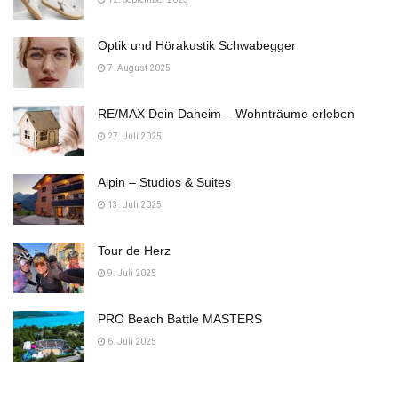
Optik und Hörakustik Schwabegger
7. August 2025
RE/MAX Dein Daheim – Wohnträume erleben
27. Juli 2025
Alpin – Studios & Suites
13. Juli 2025
Tour de Herz
9. Juli 2025
PRO Beach Battle MASTERS
6. Juli 2025