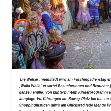
Die Welser Innenstadt wird am Faschingsdienstag er
„Walla Walla“ erwartet Besucherinnen und Besucher
ganze Familie. Von kunterbuntem Kinderprogramm am
Jonglage-Vorführungen am Bawag-Platz bis hin zur K
Shoppinglustigen gibt’s am Glücksrad jede Menge Pr