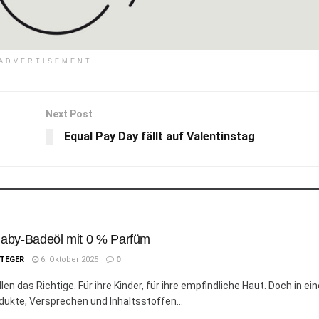
ADVERTISEMENT
Next Post
Equal Pay Day fällt auf Valentinstag
Baby-Badeöl mit 0 % Parfüm
STEGER
6. Oktober 2025
0
len das Richtige. Für ihre Kinder, für ihre empfindliche Haut. Doch in ei
odukte, Versprechen und Inhaltsstoffen...