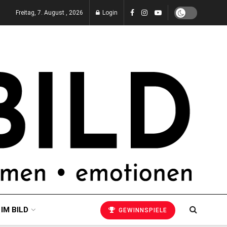
Freitag, 7. August , 2026
Login
 IM BILD
GEWINNSPIELE