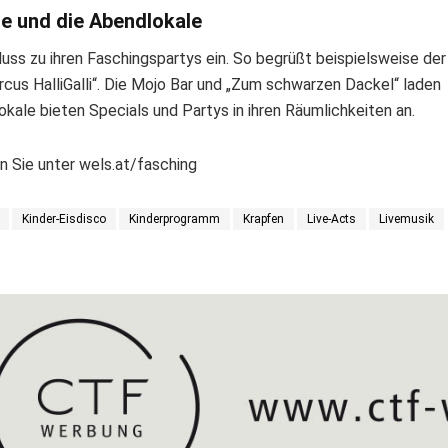
e und die Abendlokale
luss zu ihren Faschingspartys ein. So begrüßt beispielsweise der
rcus HalliGalli“. Die Mojo Bar und „Zum schwarzen Dackel“ laden
okale bieten Specials und Partys in ihren Räumlichkeiten an.
 Sie unter wels.at/fasching
Kinder-Eisdisco
Kinderprogramm
Krapfen
Live-Acts
Livemusik