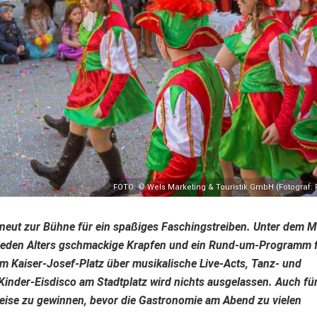
FOTO: © Wels Marketing & Touristik GmbH (Fotograf:
neut zur Bühne für ein spaßiges Faschingstreiben. Unter dem M
 jeden Alters gschmackige Krapfen und ein Rund-um-Programm f
 Kaiser-Josef-Platz über musikalische Live-Acts, Tanz- und
inder-Eisdisco am Stadtplatz wird nichts ausgelassen. Auch für
eise zu gewinnen, bevor die Gastronomie am Abend zu vielen