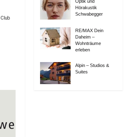
Optik und
Hörakustik
Schwabegger
 Club
RE/MAX Dein
Daheim –
Wohnträume
erleben
Alpin – Studios &
Suites