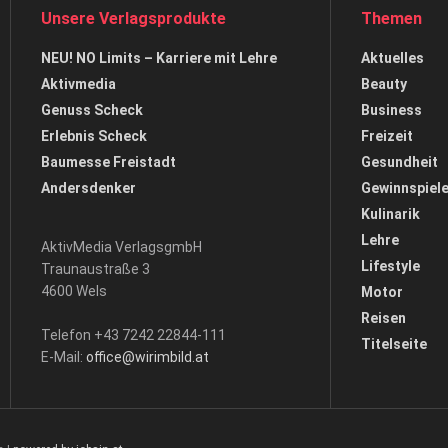
Unsere Verlagsprodukte
Themen
NEU! NO Limits – Karriere mit Lehre
Aktuelles
Aktivmedia
Beauty
Genuss Scheck
Business
Erlebnis Scheck
Freizeit
Baumesse Freistadt
Gesundheit
Andersdenker
Gewinnspiel
Kulinarik
Lehre
AktivMedia VerlagsgmbH
Lifestyle
Traunaustraße 3
4600 Wels
Motor
Reisen
Telefon +43 7242 22844-111
Titelseite
E-Mail:
office@wirimbild.at