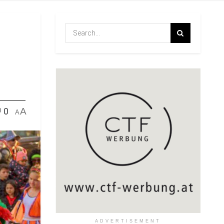
0
A
A
ADVERTISEMENT