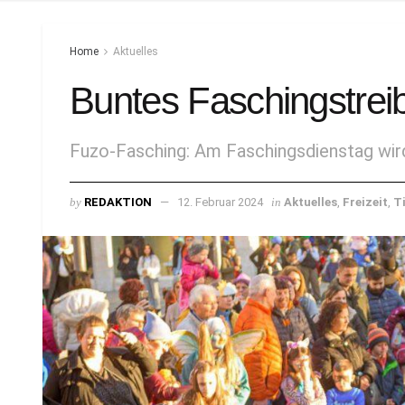
Home
Aktuelles
Buntes Faschingstrei
Fuzo-Fasching: Am Faschingsdienstag wir
by
REDAKTION
12. Februar 2024
in
Aktuelles
,
Freizeit
,
Ti