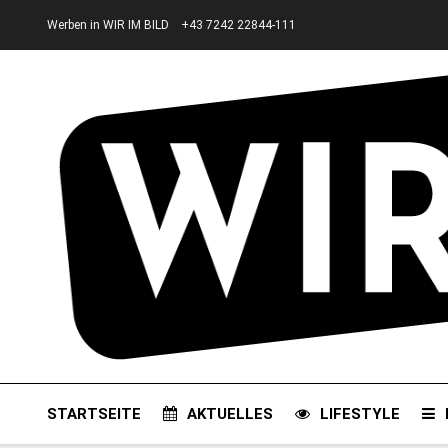
Werben in WIR IM BILD
+43 7242 22844-111
STARTSEITE
AKTUELLES
LIFESTYLE