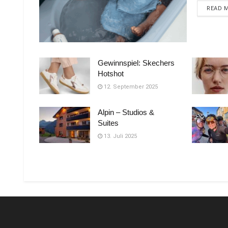
READ 
Gewinnspiel: Skechers
Hotshot
12. September 2025
Alpin – Studios &
Suites
13. Juli 2025