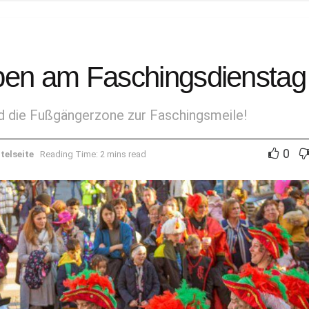
ben am Faschingsdienstag
d die Fußgängerzone zur Faschingsmeile!
0
telseite
Reading Time: 2 mins read