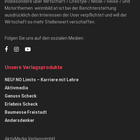
insbesondere über Wirtschaft-/ Lifestyle-/ Mode-/ Reise-/ und
Motorthemen. wirimbild.at ist bei der Berichterstattung
ausdrücklich den Interessen der User verpflichtet und will der
Wirtschaft so mehr Stellenwert verschaffen.
Folgen Sie uns auf den sozialen Medien:
Unsere Verlagsprodukte
NEU! NO Limits – Karriere mit Lehre
Aktivmedia
Genuss Scheck
Erlebnis Scheck
Baumesse Freistadt
Andersdenker
AktivMedia VerlagsgmbH