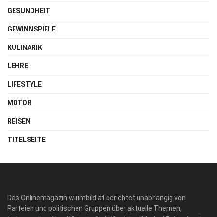
GESUNDHEIT
GEWINNSPIELE
KULINARIK
LEHRE
LIFESTYLE
MOTOR
REISEN
TITELSEITE
Das Onlinemagazin wirimbild.at berichtet unabhängig von
Parteien und politischen Gruppen über aktuelle Themen,