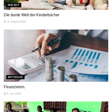
FREIZEIT
Die bunte Welt der Kinderbücher
16. August 2024
AKTUELLES
Finanzieren.
6. Juni 2024