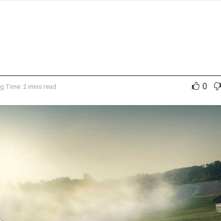
0
g Time: 2 mins read