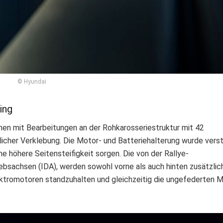
© Hyundai
ing
nen mit Bearbeitungen an der Rohkarosseriestruktur mit 42
cher Verklebung. Die Motor- und Batteriehalterung wurde verst
ne höhere Seitensteifigkeit sorgen. Die von der Rallye-
iebsachsen (IDA), werden sowohl vorne als auch hinten zusätzlic
tromotoren standzuhalten und gleichzeitig die ungefederten 