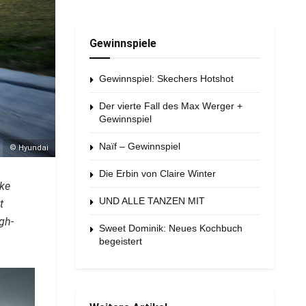
Gewinnspiele
Gewinnspiel: Skechers Hotshot
Der vierte Fall des Max Werger +
Gewinnspiel
Naïf – Gewinnspiel
© Hyundai
Die Erbin von Claire Winter
rke
UND ALLE TANZEN MIT
t
gh-
Sweet Dominik: Neues Kochbuch
begeistert