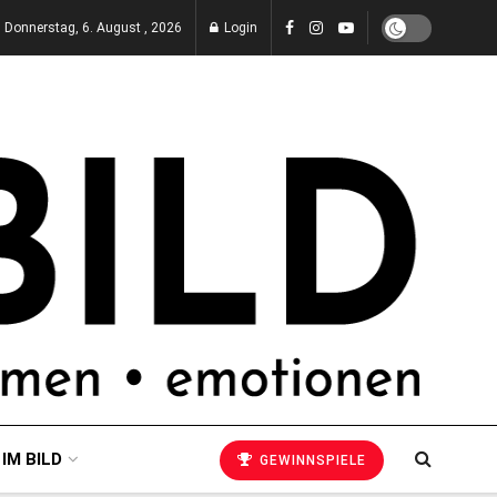
Donnerstag, 6. August , 2026
Login
 IM BILD
GEWINNSPIELE