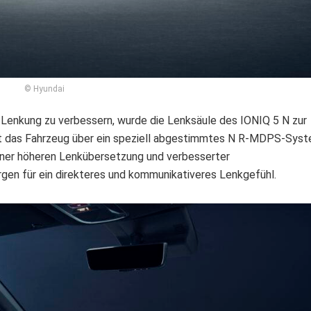
© Hyundai
Lenkung zu verbessern, wurde die Lenksäule des IONIQ 5 N zur
ügt das Fahrzeug über ein speziell abgestimmtes N R-MDPS-Sys
ner höheren Lenkübersetzung und verbesserter
n für ein direkteres und kommunikativeres Lenkgefühl.