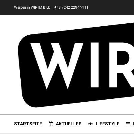
Werben in WIR IM BILD
+43 7242 22844-111
STARTSEITE
AKTUELLES
LIFESTYLE