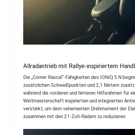
Allradantrieb mit Rallye-inspiriertem Handl
Die „Corner Rascal“-Fähigkeiten des IONIQ 5 N begin
zusätzlichen Schweißpunkten und 2,1 Metern zusätzli
während die vorderen und hinteren Hilfsrahmen für ei
Weltmeisterschaft inspirierten und integrierten Antr
verstärkt, um dem vehementen Drehmoment der Elek
zusammen mit den 21-Zoll-Rädern zu reduzieren.