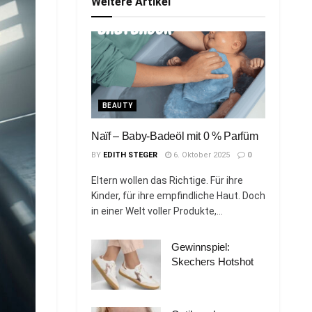
Weitere Artikel
BEAUTY
Naïf – Baby-Badeöl mit 0 % Parfüm
BY
EDITH STEGER
6. Oktober 2025
0
Eltern wollen das Richtige. Für ihre
Kinder, für ihre empfindliche Haut. Doch
in einer Welt voller Produkte,...
Gewinnspiel:
Skechers Hotshot