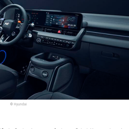
© Hyundai