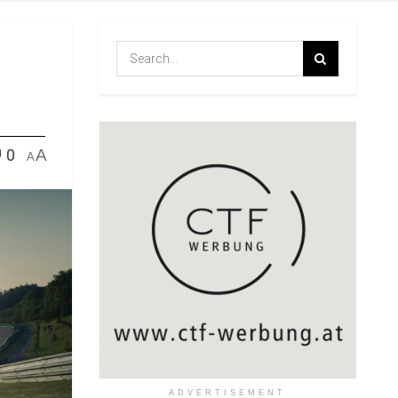
0
A
A
ADVERTISEMENT