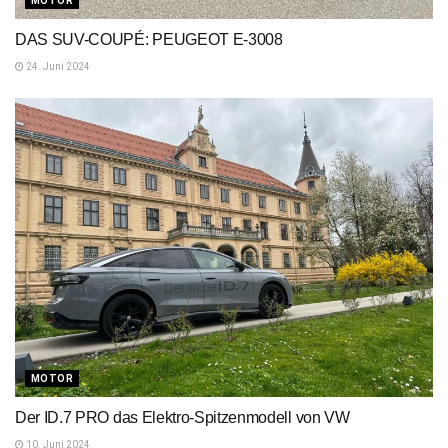
MOTOR
DAS SUV-COUPÉ: PEUGEOT E-3008
24. Juni 2024
MOTOR
Der ID.7 PRO das Elektro-Spitzenmodell von VW
10. Juni 2024