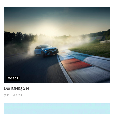
MOTOR
Der IONIQ 5 N
31. Juli 2023