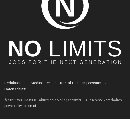
Redaktion
Mediadaten
Kontakt
Impressum
Datenschutz
© 2022 WIR IM BILD - AktivMedia VerlagsgesmbH • Alle Rechte vorbehalten |
powered by jobsin.at