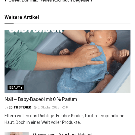
Weitere Artikel
BEAUTY
Naïf – Baby-Badeöl mit 0 % Parfüm
BY
EDITH STEGER
6. Oktober 2025
0
Eltern wollen das Richtige. Für ihre Kinder, für ihre empfindliche
Haut. Doch in einer Welt voller Produkte,...
Gewinnspiel: Skechers Hotshot