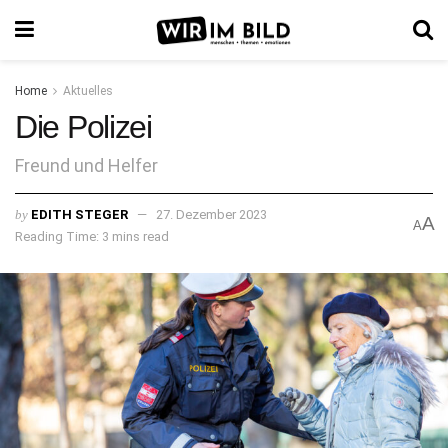
Home
Aktuelles
Die Polizei
Freund und Helfer
by
EDITH STEGER
27. Dezember 2023
A
A
Reading Time: 3 mins read