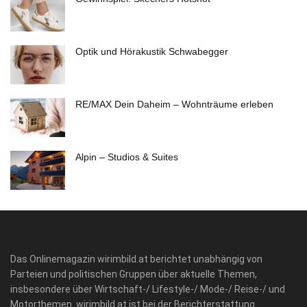
Optik und Hörakustik Schwabegger
RE/MAX Dein Daheim – Wohnträume erleben
Alpin – Studios & Suites
Das Onlinemagazin wirimbild.at berichtet unabhängig von
Parteien und politischen Gruppen über aktuelle Themen,
insbesondere über Wirtschaft-/ Lifestyle-/ Mode-/ Reise-/ und
Motorthemen. wirimbild.at ist bei der Berichterstattung