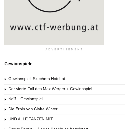
ADVERTISEMENT
Gewinnspiele
Gewinnspiel: Skechers Hotshot
Der vierte Fall des Max Werger + Gewinnspiel
Naïf – Gewinnspiel
Die Erbin von Claire Winter
UND ALLE TANZEN MIT
Sweet Dominik: Neues Kochbuch begeistert