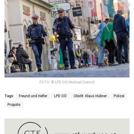
FOTO: © LPD OÖ/Michael Dietrich
Tags:
Freund und Helfer
LPD OÖ
Obstlt. Klaus Hübner
Polizei
Propolis