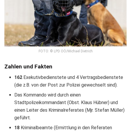
FOTO: © LPD OÖ/Michael Dietrich
Zahlen und Fakten
162
Exekutivbedienstete und 4 Vertragsbedienstete
(die z.B. von der Post zur Polizei gewechselt sind).
Das Kommando wird durch einen
Stadtpolizeikommandant (Obst. Klaus Hübner) und
einen Leiter des Kriminalreferates (Mjr. Stefan Müller)
geführt.
18
Kriminalbeamte (Ermittlung in den Referaten