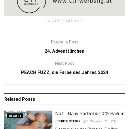
ADVERTISEMENT
Previous Post
24. Adventtürchen
Next Post
PEACH FUZZ, die Farbe des Jahres 2024
Related
Posts
Naïf – Baby-Badeöl mit 0 % Parfüm
BEAUTY
BY
EDITH STEGER
6. Oktober 2025
0