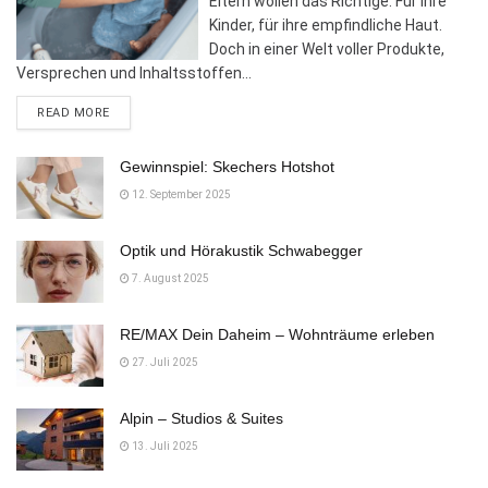
Eltern wollen das Richtige. Für ihre
Kinder, für ihre empfindliche Haut.
Doch in einer Welt voller Produkte,
Versprechen und Inhaltsstoffen...
DETAILS
READ MORE
Gewinnspiel: Skechers Hotshot
12. September 2025
Optik und Hörakustik Schwabegger
7. August 2025
RE/MAX Dein Daheim – Wohnträume erleben
27. Juli 2025
Alpin – Studios & Suites
13. Juli 2025