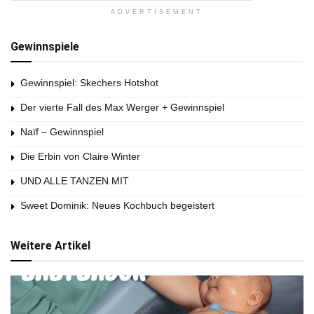
ADVERTISEMENT
Gewinnspiele
Gewinnspiel: Skechers Hotshot
Der vierte Fall des Max Werger + Gewinnspiel
Naïf – Gewinnspiel
Die Erbin von Claire Winter
UND ALLE TANZEN MIT
Sweet Dominik: Neues Kochbuch begeistert
Weitere Artikel