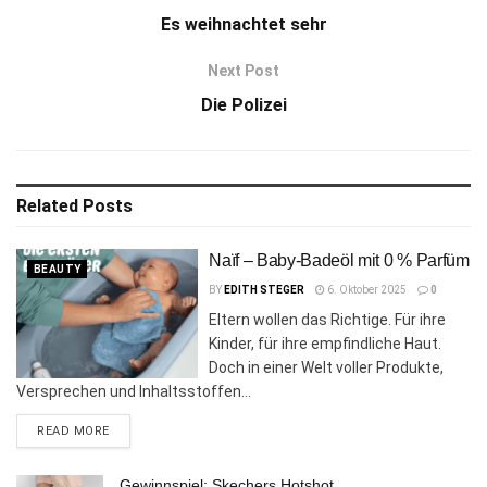
Es weihnachtet sehr
Next Post
Die Polizei
Related
Posts
Naïf – Baby-Badeöl mit 0 % Parfüm
BEAUTY
BY
EDITH STEGER
6. Oktober 2025
0
Eltern wollen das Richtige. Für ihre
Kinder, für ihre empfindliche Haut.
Doch in einer Welt voller Produkte,
Versprechen und Inhaltsstoffen...
DETAILS
READ MORE
Gewinnspiel: Skechers Hotshot