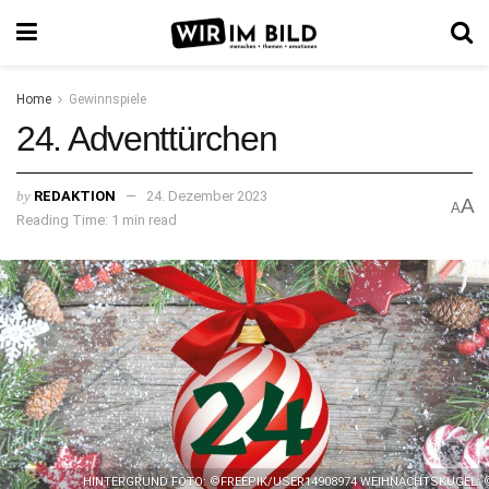
Home
Gewinnspiele
24. Adventtürchen
by
REDAKTION
24. Dezember 2023
A
A
Reading Time: 1 min read
HINTERGRUND FOTO: ©FREEPIK/USER14908974 WEIHNACHTSKUGEL: 