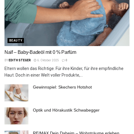
BEAUTY
Naïf – Baby-Badeöl mit 0 % Parfüm
BY
EDITH STEGER
6. Oktober 2025
0
Eltern wollen das Richtige. Für ihre Kinder, für ihre empfindliche
Haut. Doch in einer Welt voller Produkte,...
Gewinnspiel: Skechers Hotshot
Optik und Hörakustik Schwabegger
RE/MAX Dein Daheim – Wohnträume erleben