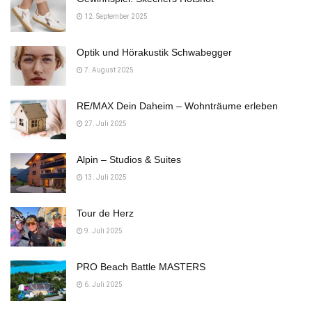
12. September 2025
Optik und Hörakustik Schwabegger
7. August 2025
RE/MAX Dein Daheim – Wohnträume erleben
27. Juli 2025
Alpin – Studios & Suites
13. Juli 2025
Tour de Herz
9. Juli 2025
PRO Beach Battle MASTERS
6. Juli 2025