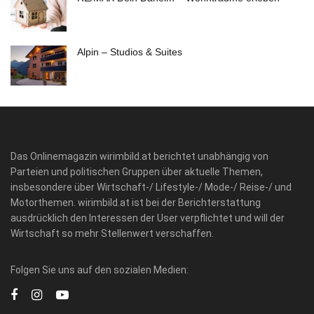
Alpin – Studios & Suites
Das Onlinemagazin wirimbild.at berichtet unabhängig von
Parteien und politischen Gruppen über aktuelle Themen,
insbesondere über Wirtschaft-/ Lifestyle-/ Mode-/ Reise-/ und
Motorthemen. wirimbild.at ist bei der Berichterstattung
ausdrücklich den Interessen der User verpflichtet und will der
Wirtschaft so mehr Stellenwert verschaffen.
Folgen Sie uns auf den sozialen Medien: