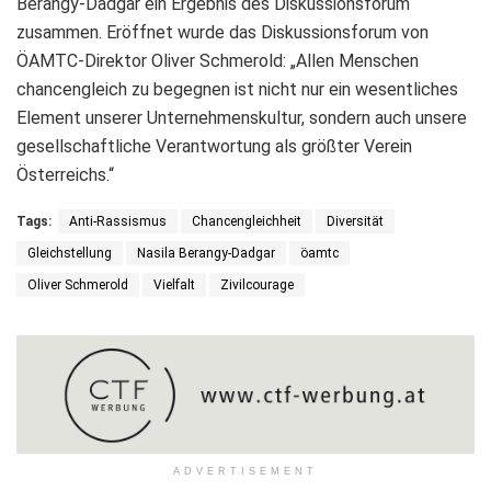
Berangy-Dadgar ein Ergebnis des Diskussionsforum
zusammen. Eröffnet wurde das Diskussionsforum von
ÖAMTC-Direktor Oliver Schmerold: „Allen Menschen
chancengleich zu begegnen ist nicht nur ein wesentliches
Element unserer Unternehmenskultur, sondern auch unsere
gesellschaftliche Verantwortung als größter Verein
Österreichs.“
Tags:
Anti-Rassismus
Chancengleichheit
Diversität
Gleichstellung
Nasila Berangy-Dadgar
öamtc
Oliver Schmerold
Vielfalt
Zivilcourage
ADVERTISEMENT