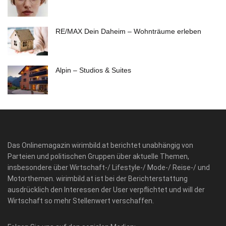
RE/MAX Dein Daheim – Wohnträume erleben
Alpin – Studios & Suites
Das Onlinemagazin wirimbild.at berichtet unabhängig von
Parteien und politischen Gruppen über aktuelle Themen,
insbesondere über Wirtschaft-/ Lifestyle-/ Mode-/ Reise-/ und
Motorthemen. wirimbild.at ist bei der Berichterstattung
ausdrücklich den Interessen der User verpflichtet und will der
Wirtschaft so mehr Stellenwert verschaffen.