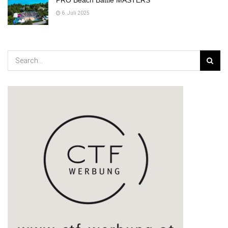
PRO Beach Battle MASTERS
6. Juli 2025