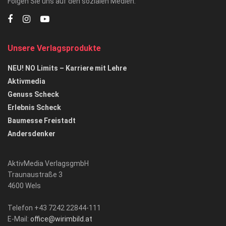
Folgen Sie uns auf den sozialen Medien:
Unsere Verlagsprodukte
NEU! NO Limits – Karriere mit Lehre
Aktivmedia
Genuss Scheck
Erlebnis Scheck
Baumesse Freistadt
Andersdenker
AktivMedia VerlagsgmbH
Traunaustraße 3
4600 Wels
Telefon +43 7242 22844-111
E-Mail:
office@wirimbild.at