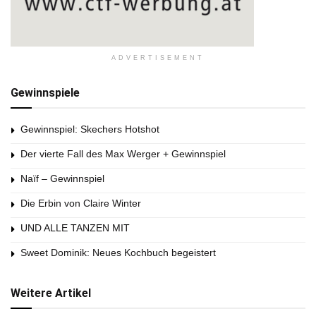
ADVERTISEMENT
Gewinnspiele
Gewinnspiel: Skechers Hotshot
Der vierte Fall des Max Werger + Gewinnspiel
Naïf – Gewinnspiel
Die Erbin von Claire Winter
UND ALLE TANZEN MIT
Sweet Dominik: Neues Kochbuch begeistert
Weitere Artikel