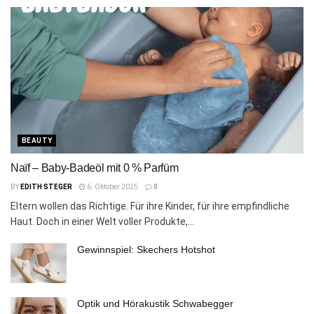
BEAUTY
Naïf – Baby-Badeöl mit 0 % Parfüm
BY
EDITH STEGER
6. Oktober 2025
0
Eltern wollen das Richtige. Für ihre Kinder, für ihre empfindliche
Haut. Doch in einer Welt voller Produkte,...
Gewinnspiel: Skechers Hotshot
Optik und Hörakustik Schwabegger