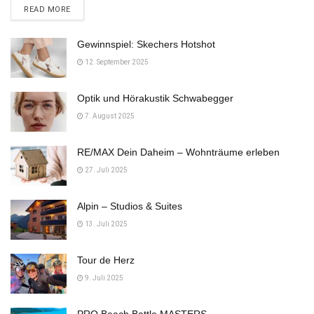
DETAILS
READ MORE
Gewinnspiel: Skechers Hotshot
12. September 2025
Optik und Hörakustik Schwabegger
7. August 2025
RE/MAX Dein Daheim – Wohnträume erleben
27. Juli 2025
Alpin – Studios & Suites
13. Juli 2025
Tour de Herz
9. Juli 2025