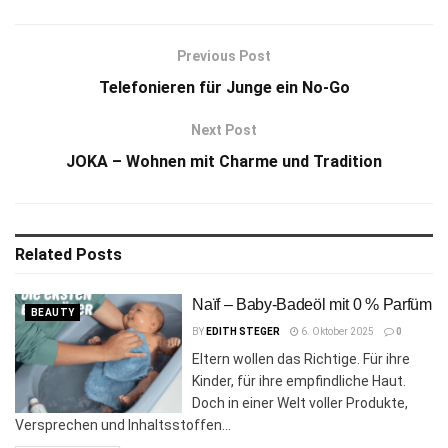
Previous Post
Telefonieren für Junge ein No-Go
Next Post
JOKA – Wohnen mit Charme und Tradition
Related
Posts
Naïf – Baby-Badeöl mit 0 % Parfüm
BEAUTY
BY
EDITH STEGER
6. Oktober 2025
0
Eltern wollen das Richtige. Für ihre
Kinder, für ihre empfindliche Haut.
Doch in einer Welt voller Produkte,
Versprechen und Inhaltsstoffen...