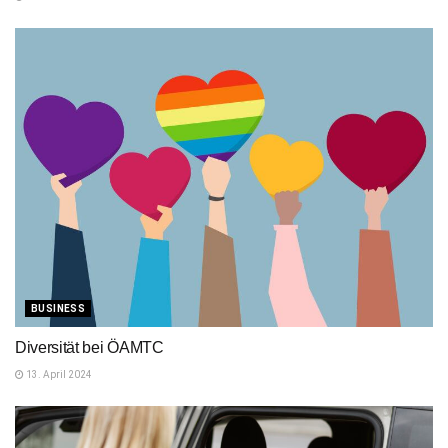
BUSINESS
Diversität bei ÖAMTC
13. April 2024