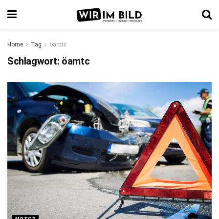
Home
Tag
öamtc
Schlagwort:
öamtc