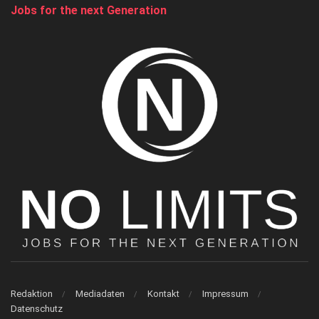
Jobs for the next Generation
Redaktion
Mediadaten
Kontakt
Impressum
Datenschutz