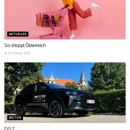
AKTUELLES
So shoppt Österreich
16. Februar 2025
MOTOR
DS 7