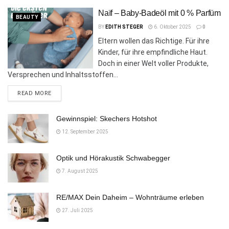
Naïf – Baby-Badeöl mit 0 % Parfüm
BEAUTY
BY
EDITH STEGER
6. Oktober 2025
0
Eltern wollen das Richtige. Für ihre
Kinder, für ihre empfindliche Haut.
Doch in einer Welt voller Produkte,
Versprechen und Inhaltsstoffen...
DETAILS
READ MORE
Gewinnspiel: Skechers Hotshot
12. September 2025
Optik und Hörakustik Schwabegger
7. August 2025
RE/MAX Dein Daheim – Wohnträume erleben
27. Juli 2025