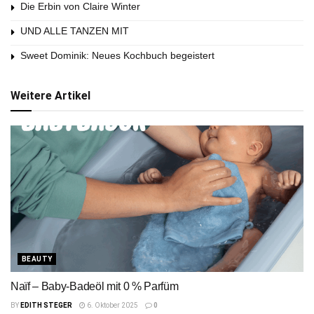
Die Erbin von Claire Winter
UND ALLE TANZEN MIT
Sweet Dominik: Neues Kochbuch begeistert
Weitere Artikel
BEAUTY
Naïf – Baby-Badeöl mit 0 % Parfüm
BY
EDITH STEGER
6. Oktober 2025
0