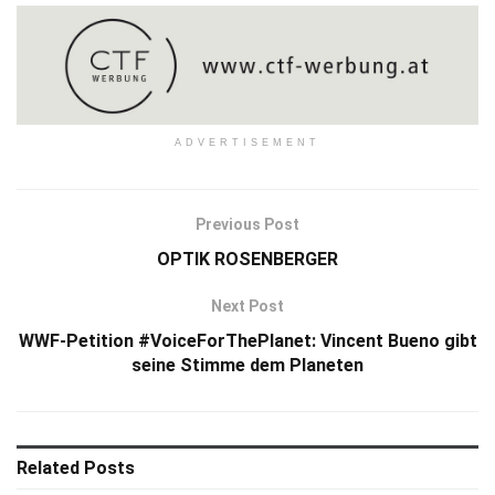
ADVERTISEMENT
Previous Post
OPTIK ROSENBERGER
Next Post
WWF-Petition #VoiceForThePlanet: Vincent Bueno gibt
seine Stimme dem Planeten
Related
Posts