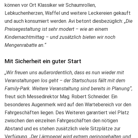
können vor Ort Klassiker wir Schaumrollen,
Lebkuchenherzen, Waffel und weitere Leckereien gekauft
und auch konsumiert werden. Avi betont diesbezüglich:
„Die
Preisegestaltung ist sehr modert – wie an einem
Kindernachtmittag – und zusätzlich bieten wir noch
Mengenrabatte an.“
Mit Sicherheit ein guter Start
„Wir freuen uns außerordentlich, dass es nun wieder mit
Veranstaltungen los geht – der Startschuss fällt mit dem
Family-Park. Weitere Veranstaltung
sind bereits in Planung“,
freut sich Messedirektor Mag. Robert Schneider. Ein
besonderes Augenmerk wird auf den Wartebereich vor den
Fahrgeschäften liegen. Des Weiteren garantiert viel Platz
zwischen den einzelnen Fahrgeschäften den nötigen
Abstand und es stehen zusätzlich viele Sitzplätze zur
Verfügung.
„Der Lärmpegel wird extrem geringgehalten und