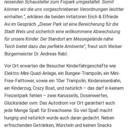
reisenden Schausteller zum Fixpark umgestaltet. Somit
können wir die uns vorgeschriebenen Verordnungen leichter
einhalten.“,
erklären die beiden Initiatoren Erich & Elfriede
Avi im Gespräch.
„Dieser Park ist eine Bereicherung für die
Stadt Wels und sicherlich eine willkommene Abwechslung
für unsere Kinder. Der Standort am Messegelände nähe
Teich bietet dazu das perfekte Ambiente“,
freut sich Welser
Bürgermeister Dr. Andreas Rabl.
Vor Ort erwarten die Besucher Kinderfahrgeschäfte wie
Elektro-Mini-Quad-Anlage, ein Bungee-Trampolin, ein Mini-
Free-Falltower, sowie ein 10er Trampolin, Kindereisenbahn,
ein Kinderzug, Crazy Boat, und natürlich – das darf in keinem
Freizeitpark fehlen – zwei Karussells, Dosenwerfen,
Glücksräder uvm. Das Autodrom vor Ort garantiert auch
jede Menge Spaß für Erwachsene. So viel Spaß macht
hungrig und natürlich wurde auch daran gedacht. Neben
erfrischenden Getränken, Würsteln und keinen Snacks