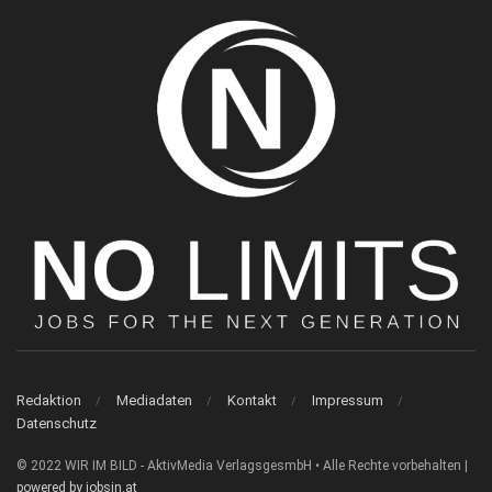
Redaktion
Mediadaten
Kontakt
Impressum
Datenschutz
© 2022 WIR IM BILD - AktivMedia VerlagsgesmbH • Alle Rechte vorbehalten |
powered by jobsin.at