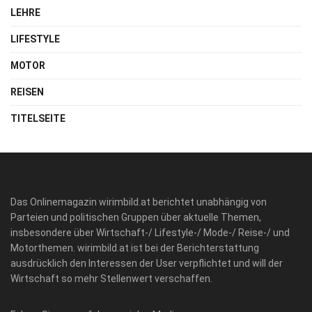
LEHRE
LIFESTYLE
MOTOR
REISEN
TITELSEITE
Das Onlinemagazin wirimbild.at berichtet unabhängig von
Parteien und politischen Gruppen über aktuelle Themen,
insbesondere über Wirtschaft-/ Lifestyle-/ Mode-/ Reise-/ und
Motorthemen. wirimbild.at ist bei der Berichterstattung
ausdrücklich den Interessen der User verpflichtet und will der
Wirtschaft so mehr Stellenwert verschaffen.