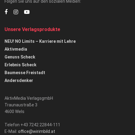
Folgen Sie uns auf den sozialen Medien:
Unsere Verlagsprodukte
NEU! NO Limits – Karriere mit Lehre
Aktivmedia
Genuss Scheck
Erlebnis Scheck
Baumesse Freistadt
Andersdenker
AktivMedia VerlagsgmbH
Traunaustraße 3
4600 Wels
Telefon +43 7242 22844-111
E-Mail:
office@wirimbild.at