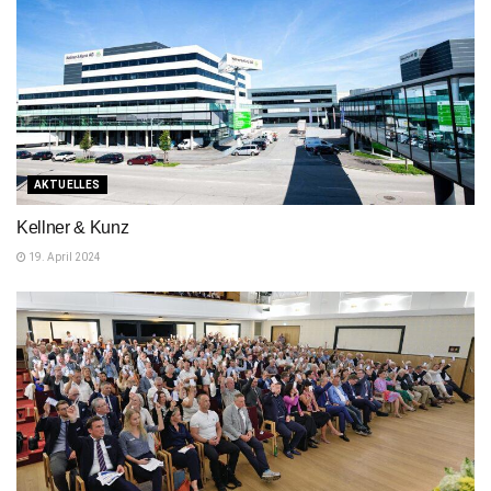
AKTUELLES
Kellner & Kunz
19. April 2024