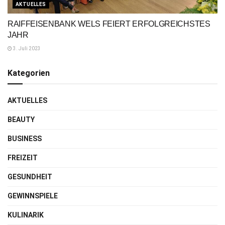
AKTUELLES
RAIFFEISENBANK WELS FEIERT ERFOLGREICHSTES
JAHR
3. Juli 2023
Kategorien
AKTUELLES
BEAUTY
BUSINESS
FREIZEIT
GESUNDHEIT
GEWINNSPIELE
KULINARIK