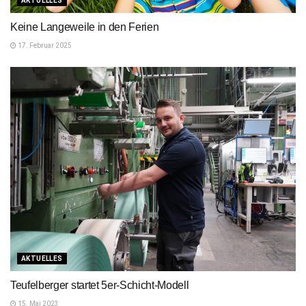
AKTUELLES
Keine Langeweile in den Ferien
17. Februar 2025
AKTUELLES
Teufelberger startet 5er-Schicht-Modell
15. Mai 2023