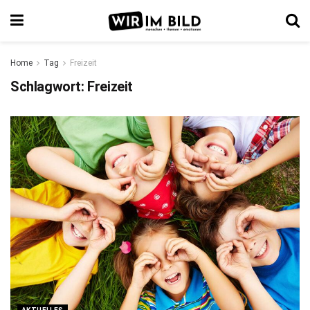
Home
Tag
Freizeit
Schlagwort:
Freizeit