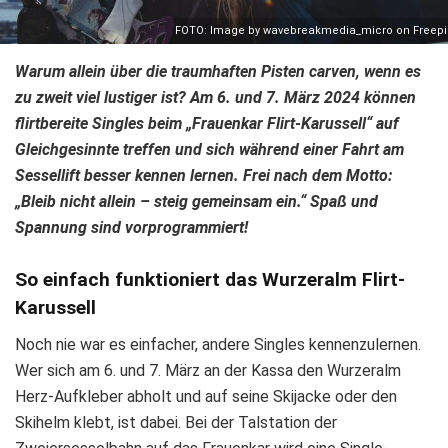
FOTO: Image by wavebreakmedia_micro on Freepi
Warum allein über die traumhaften Pisten carven, wenn es
zu zweit viel lustiger ist? Am 6. und 7. März 2024 können
flirtbereite Singles beim „Frauenkar Flirt-Karussell“ auf
Gleichgesinnte treffen und sich während einer Fahrt am
Sessellift besser kennen lernen. Frei nach dem Motto:
„Bleib nicht allein – steig gemeinsam ein.“ Spaß und
Spannung sind vorprogrammiert!
So einfach funktioniert das Wurzeralm Flirt-
Karussell
Noch nie war es einfacher, andere Singles kennenzulernen.
Wer sich am 6. und 7. März an der Kassa den Wurzeralm
Herz-Aufkleber abholt und auf seine Skijacke oder den
Skihelm klebt, ist dabei. Bei der Talstation der