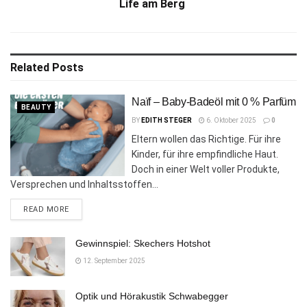
Life am Berg
Related
Posts
Naïf – Baby-Badeöl mit 0 % Parfüm
BEAUTY
BY
EDITH STEGER
6. Oktober 2025
0
Eltern wollen das Richtige. Für ihre
Kinder, für ihre empfindliche Haut.
Doch in einer Welt voller Produkte,
Versprechen und Inhaltsstoffen...
DETAILS
READ MORE
Gewinnspiel: Skechers Hotshot
12. September 2025
Optik und Hörakustik Schwabegger