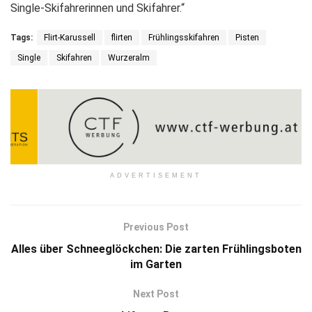
Single-Skifahrerinnen und Skifahrer.“
Tags:
Flirt-Karussell
flirten
Frühlingsskifahren
Pisten
Single
Skifahren
Wurzeralm
ADVERTISEMENT
Previous Post
Alles über Schneeglöckchen: Die zarten Frühlingsboten
im Garten
Next Post