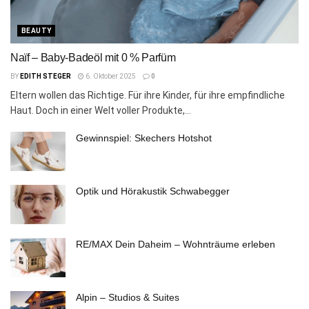
BEAUTY
Naïf – Baby-Badeöl mit 0 % Parfüm
BY
EDITH STEGER
6. Oktober 2025
0
Eltern wollen das Richtige. Für ihre Kinder, für ihre empfindliche
Haut. Doch in einer Welt voller Produkte,...
Gewinnspiel: Skechers Hotshot
Optik und Hörakustik Schwabegger
RE/MAX Dein Daheim – Wohnträume erleben
Alpin – Studios & Suites