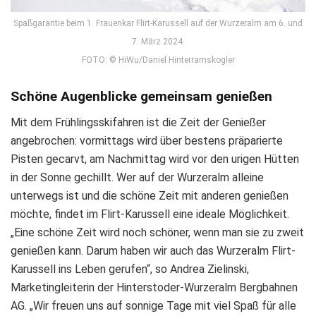
Spaßgarantie beim 1. Frauenkar Flirt-Karussell auf der Wurzeralm am 6. und
7. März 2024.
FOTO: © HiWu/Daniel Hinterramskogler
Schöne Augenblicke gemeinsam genießen
Mit dem Frühlingsskifahren ist die Zeit der Genießer
angebrochen: vormittags wird über bestens präparierte
Pisten gecarvt, am Nachmittag wird vor den urigen Hütten
in der Sonne gechillt. Wer auf der Wurzeralm alleine
unterwegs ist und die schöne Zeit mit anderen genießen
möchte, findet im Flirt-Karussell eine ideale Möglichkeit.
„Eine schöne Zeit wird noch schöner, wenn man sie zu zweit
genießen kann. Darum haben wir auch das Wurzeralm Flirt-
Karussell ins Leben gerufen“, so Andrea Zielinski,
Marketingleiterin der Hinterstoder-Wurzeralm Bergbahnen
AG. „Wir freuen uns auf sonnige Tage mit viel Spaß für alle