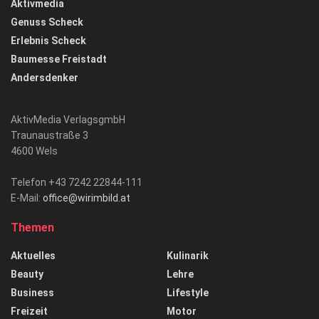
Aktivmedia
Genuss Scheck
Erlebnis Scheck
Baumesse Freistadt
Andersdenker
AktivMedia VerlagsgmbH
Traunaustraße 3
4600 Wels
Telefon +43 7242 22844-111
E-Mail:
office@wirimbild.at
Themen
Aktuelles
Kulinarik
Beauty
Lehre
Business
Lifestyle
Freizeit
Motor