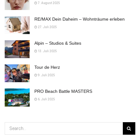
7. August 2025
RE/MAX Dein Daheim – Wohnträume erleben
27. Juli 2025
Alpin – Studios & Suites
13. Juli 2025
Tour de Herz
9. Juli 2025
PRO Beach Battle MASTERS
6. Juli 2025