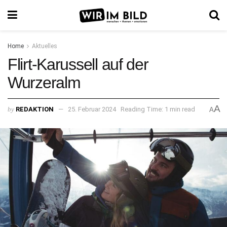
Home
Aktuelles
Flirt-Karussell auf der
Wurzeralm
A
by
REDAKTION
25. Februar 2024
Reading Time: 1 min read
A