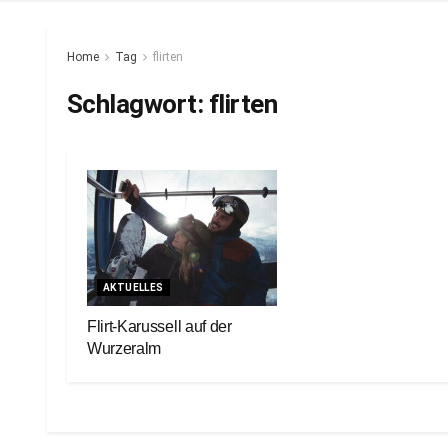
Home
Tag
flirten
Schlagwort:
flirten
AKTUELLES
Flirt-Karussell auf der
Wurzeralm
25. Februar 2024