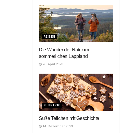
REISEN
Die Wunder der Natur im
sommerlichen Lappland
26. April 2023
KULINARIK
Süße Teilchen mit Geschichte
14. Dezember 2023