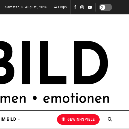
Samstag, 8. August , 2026
Login
 IM BILD
GEWINNSPIELE