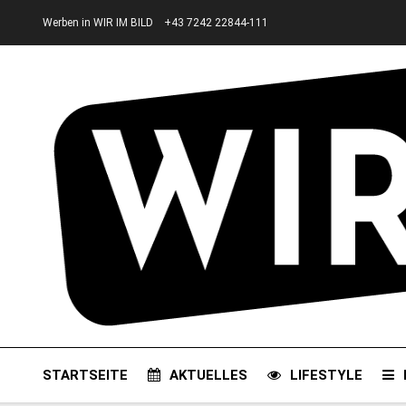
Werben in WIR IM BILD
+43 7242 22844-111
STARTSEITE
AKTUELLES
LIFESTYLE