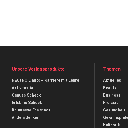
Unsere Verlagsprodukte
Themen
NEU! NO Limits – Karriere mit Lehre
Aktuelles
Aktivmedia
Beauty
Genuss Scheck
Business
Erlebnis Scheck
Freizeit
Baumesse Freistadt
Gesundheit
Andersdenker
Gewinnspiel
Kulinarik