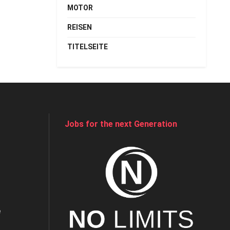
MOTOR
REISEN
TITELSEITE
Jobs for the next Generation
e