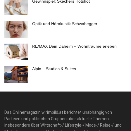
Gewinnspiel: Skechers Hotshot
Optik und Hörakustik Schwabegger
RE/MAX Dein Daheim – Wohnträume erleben
Alpin – Studios & Suites
Das Onlinemagazin wirimbild.at berichtet unabhängig von
Parteien und politischen Gruppen über aktuelle Themen,
insbesondere über Wirtschaft-/ Lifestyle-/ Mode-/ Reise-/ und