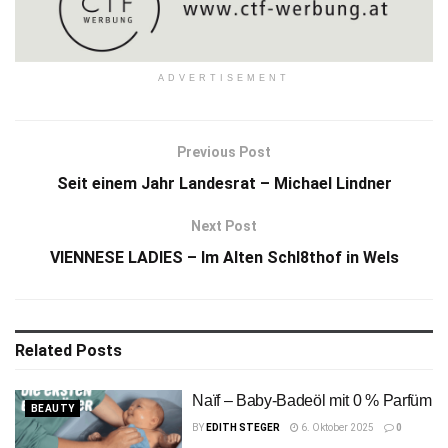
ADVERTISEMENT
Previous Post
Seit einem Jahr Landesrat – Michael Lindner
Next Post
VIENNESE LADIES – Im Alten Schl8thof in Wels
Related
Posts
Naïf – Baby-Badeöl mit 0 % Parfüm
BEAUTY
BY
EDITH STEGER
6. Oktober 2025
0