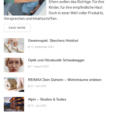
Eltern wollen das Richtige. Für ihre
Kinder, für ihre empfindliche Haut.
Doch in einer Welt voller Produkte,
Versprechen und Inhaltsstoffen...
DETAILS
READ MORE
Gewinnspiel: Skechers Hotshot
12. September 2025
Optik und Hörakustik Schwabegger
7. August 2025
RE/MAX Dein Daheim – Wohnträume erleben
27. Juli 2025
Alpin – Studios & Suites
13. Juli 2025