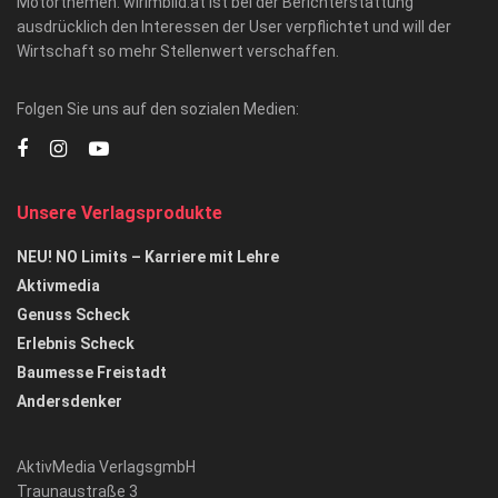
Motorthemen. wirimbild.at ist bei der Berichterstattung
ausdrücklich den Interessen der User verpflichtet und will der
Wirtschaft so mehr Stellenwert verschaffen.
Folgen Sie uns auf den sozialen Medien:
Unsere Verlagsprodukte
NEU! NO Limits – Karriere mit Lehre
Aktivmedia
Genuss Scheck
Erlebnis Scheck
Baumesse Freistadt
Andersdenker
AktivMedia VerlagsgmbH
Traunaustraße 3