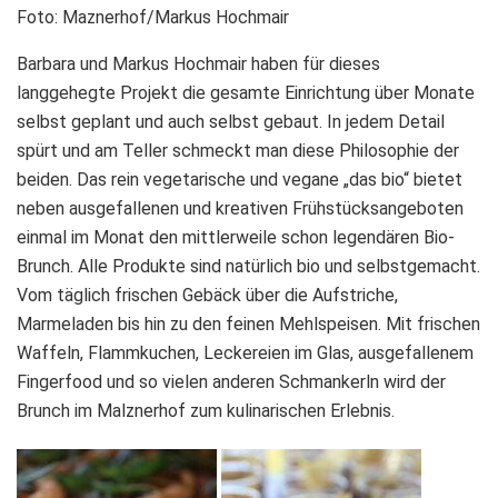
Foto: Maznerhof/Markus Hochmair
Barbara und Markus Hochmair haben für dieses
langgehegte Projekt die gesamte Einrichtung über Monate
selbst geplant und auch selbst gebaut. In jedem Detail
spürt und am Teller schmeckt man diese Philosophie der
beiden. Das rein vegetarische und vegane „das bio“ bietet
neben ausgefallenen und kreativen Frühstücksangeboten
einmal im Monat den mittlerweile schon legendären Bio-
Brunch. Alle Produkte sind natürlich bio und selbstgemacht.
Vom täglich frischen Gebäck über die Aufstriche,
Marmeladen bis hin zu den feinen Mehlspeisen. Mit frischen
Waffeln, Flammkuchen, Leckereien im Glas, ausgefallenem
Fingerfood und so vielen anderen Schmankerln wird der
Brunch im Malznerhof zum kulinarischen Erlebnis.