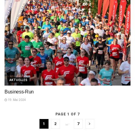
AKTUELLES
Business-Run
19. Mai 2024
PAGE 1 OF 7
1
2
…
7