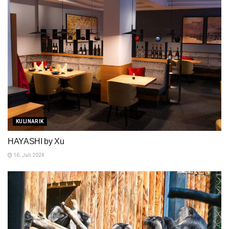
KULINARIK
HAYASHI by Xu
16. Juli 2024