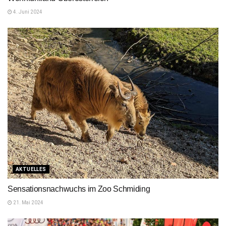
4. Juni 2024
AKTUELLES
Sensationsnachwuchs im Zoo Schmiding
21. Mai 2024