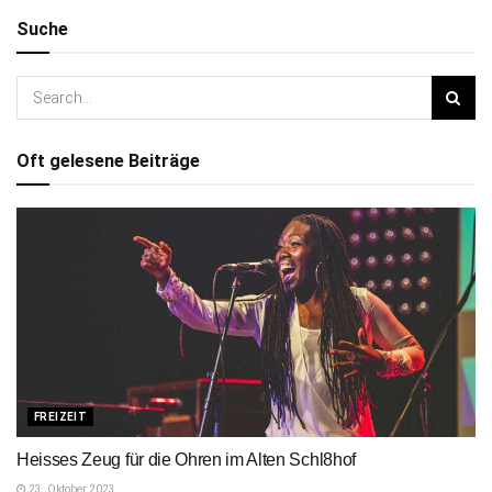
Suche
Oft gelesene Beiträge
FREIZEIT
Heisses Zeug für die Ohren im Alten Schl8hof
23. Oktober 2023