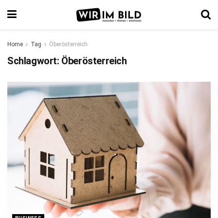
Home
Tag
Öberösterreich
Schlagwort:
Öberösterreich