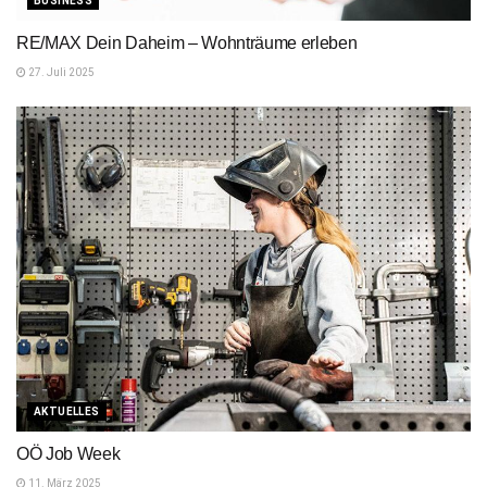
BUSINESS
RE/MAX Dein Daheim – Wohnträume erleben
27. Juli 2025
AKTUELLES
OÖ Job Week
11. März 2025