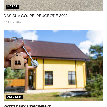
MOTOR
DAS SUV-COUPÉ: PEUGEOT E-3008
24. Juni 2024
AKTUELLES
Wohnfühlland Oberösterreich