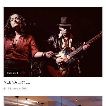
FREIZEIT
MEENA CRYLE
15. November 2024