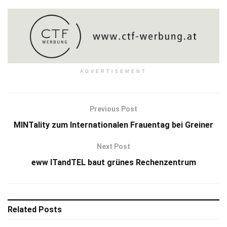
ADVERTISEMENT
Previous Post
MINTality zum Internationalen Frauentag bei Greiner
Next Post
eww ITandTEL baut grünes Rechenzentrum
Related
Posts