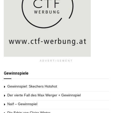
ADVERTISEMENT
Gewinnspiele
Gewinnspiel: Skechers Hotshot
Der vierte Fall des Max Werger + Gewinnspiel
Naïf – Gewinnspiel
Die Erbin von Claire Winter