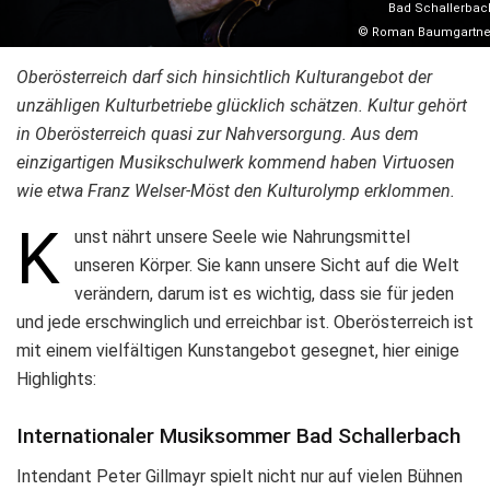
Bad Schallerbac
© Roman Baumgartne
Oberösterreich darf sich hinsichtlich Kulturangebot der
unzähligen Kulturbetriebe glücklich schätzen. Kultur gehört
in Oberösterreich quasi zur Nahversorgung. Aus dem
einzigartigen Musikschulwerk kommend haben Virtuosen
wie etwa Franz Welser-Möst den Kulturolymp erklommen.
K
unst nährt unsere Seele wie Nahrungsmittel
unseren Körper. Sie kann unsere Sicht auf die Welt
verändern, darum ist es wichtig, dass sie für jeden
und jede erschwinglich und erreichbar ist. Oberösterreich ist
mit einem vielfältigen Kunstangebot gesegnet, hier einige
Highlights:
Internationaler Musiksommer Bad Schallerbach
Intendant Peter Gillmayr spielt nicht nur auf vielen Bühnen