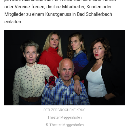
oder Vereine freuen, die ihre Mitarbeiter, Kunden oder
Mitglieder zu einem Kunstgenuss in Bad Schallerbach
einladen.
DER ZERBROCHENE KRUG
Theater Meggenhofen
© Theater Meggenhofen