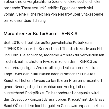
selber eine unvergleichliche Szenerie, dazu suche ich das
passende Theaterstück“, erklärt Egger, der noch viel
vorhat. Seine Pläne reichen von Nestroy über Shakespeare
bis zu einer Uraufführung.
Marchtrenker
KulturRaum TRENK.S
Seit 2016 erfreut der außergewöhnliche KuturRaum
TRENK.S Kabarett-, Konzert- und Theaterfreunde aus Nah
und Fern. Die schlichte, moderne Architektur verbunden mit
Technik auf höchstem Niveau machen das TRENK.S zu
einer einzigartigen Veranstaltungsdestination in zentraler
Lage.
Was den KulturRaum noch ausmacht? Er bietet
Kunst auf hohem Niveau zu leistbaren Preisen, präsentiert
gerne Neues, ist gut erreichbar und verfügt über
ausreichend Parkplätze. Ein besonderer Höhepunkt wird
das Crossover-Konzert „Brass versus Klassik“ mit der Brass
Band OÖ und dem hochbegabten Geschwisterpaar Laetitia