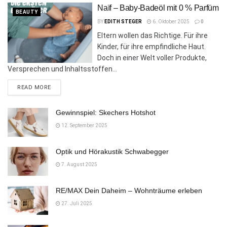
Naïf – Baby-Badeöl mit 0 % Parfüm
BEAUTY
BY
EDITH STEGER
6. Oktober 2025
0
Eltern wollen das Richtige. Für ihre
Kinder, für ihre empfindliche Haut.
Doch in einer Welt voller Produkte,
Versprechen und Inhaltsstoffen...
DETAILS
READ MORE
Gewinnspiel: Skechers Hotshot
12. September 2025
Optik und Hörakustik Schwabegger
7. August 2025
RE/MAX Dein Daheim – Wohnträume erleben
27. Juli 2025