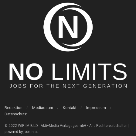
Redaktion
Mediadaten
Kontakt
Impressum
Datenschutz
© 2022 WIR IM BILD - AktivMedia VerlagsgesmbH • Alle Rechte vorbehalten |
powered by jobsin.at