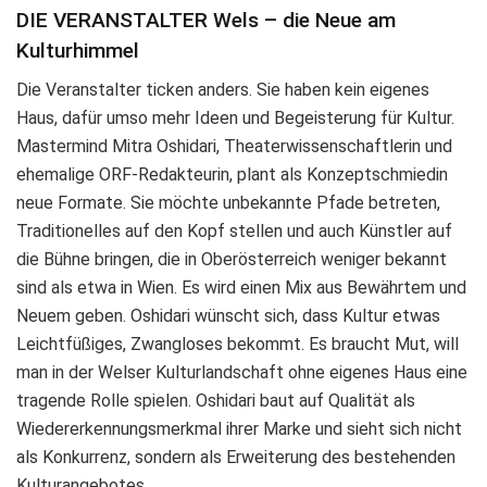
DIE VERANSTALTER Wels – die Neue am
Kulturhimmel
Die Veranstalter ticken anders. Sie haben kein eigenes
Haus, dafür umso mehr Ideen und Begeisterung für Kultur.
Mastermind Mitra Oshidari, Theaterwissenschaftlerin und
ehemalige ORF-Redakteurin, plant als Konzeptschmiedin
neue Formate. Sie möchte unbekannte Pfade betreten,
Traditionelles auf den Kopf stellen und auch Künstler auf
die Bühne bringen, die in Oberösterreich weniger bekannt
sind als etwa in Wien. Es wird einen Mix aus Bewährtem und
Neuem geben. Oshidari wünscht sich, dass Kultur etwas
Leichtfüßiges, Zwangloses bekommt. Es braucht Mut, will
man in der Welser Kulturlandschaft ohne eigenes Haus eine
tragende Rolle spielen. Oshidari baut auf Qualität als
Wiedererkennungsmerkmal ihrer Marke und sieht sich nicht
als Konkurrenz, sondern als Erweiterung des bestehenden
Kulturangebotes.