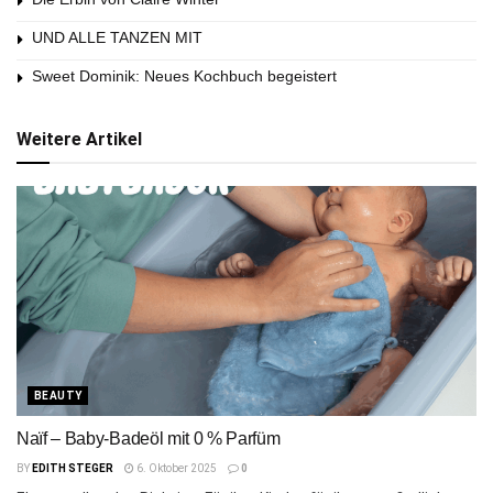
UND ALLE TANZEN MIT
Sweet Dominik: Neues Kochbuch begeistert
Weitere Artikel
BEAUTY
Naïf – Baby-Badeöl mit 0 % Parfüm
BY
EDITH STEGER
6. Oktober 2025
0