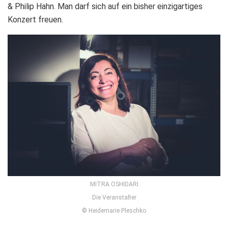
& Philip Hahn. Man darf sich auf ein bisher einzigartiges
Konzert freuen.
MITRA OSHIDARI
Die Veranstalter
© Heidemarie Pleschko