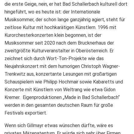
die erste Geige, nein, er hat Bad Schallerbach kulturell dort
hingeführt, wo es heute ist: der Internationale
Musiksommer, der schon lange ganzjährig agiert, steht für
zeitlose Kultur mit hochkarätigen Künstlern. 1996 mit
Kurorchesterkonzerten klein begonnen, ist der
Musiksommer seit 2020 nach dem Brucknerhaus der
zweitgrößte Kulturveranstalter in Oberösterreich. Er
zeichnet sich durch Wort-Ton-Projekte wie das
Neujahrskonzert mit dem humorigen Christoph Wagner-
Trenkwitz aus, konzertante Lesungen mit großartigen
Schauspielern wie Philipp Hochmair sowie Kabaretts und
Konzerte mit Künstlern von Weltrang wie etwa Gidon
Kremer.
Eigenproduktionen „Made in Bad Schallerbach“
werden in den gesamten deutschen Raum für große
Festivals exportiert.
Wenn sich Gillmayr etwas wünschen dürfte, wäre es
privates Mäzenatentum. Er würde sich sehr über Firmen