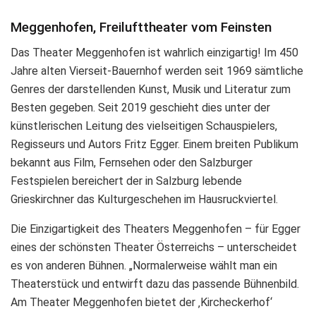
Meggenhofen, Freilufttheater vom Feinsten
Das Theater Meggenhofen ist wahrlich einzigartig! Im 450
Jahre alten Vierseit-Bauernhof werden seit 1969 sämtliche
Genres der darstellenden Kunst, Musik und Literatur zum
Besten gegeben. Seit 2019 geschieht dies unter der
künstlerischen Leitung des vielseitigen Schauspielers,
Regisseurs und Autors Fritz Egger. Einem breiten Publikum
bekannt aus Film, Fernsehen oder den Salzburger
Festspielen bereichert der in Salzburg lebende
Grieskirchner das Kulturgeschehen im Hausruckviertel.
Die Einzigartigkeit des Theaters Meggenhofen – für Egger
eines der schönsten Theater Österreichs – unterscheidet
es von anderen Bühnen. „Normalerweise wählt man ein
Theaterstück und entwirft dazu das passende Bühnenbild.
Am Theater Meggenhofen bietet der ‚Kircheckerhof‘