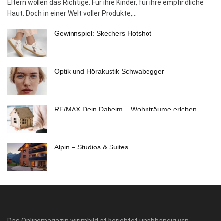
Eltern wollen das Richtige. Für ihre Kinder, für ihre empfindliche
Haut. Doch in einer Welt voller Produkte,...
Gewinnspiel: Skechers Hotshot
Optik und Hörakustik Schwabegger
RE/MAX Dein Daheim – Wohnträume erleben
Alpin – Studios & Suites
Das Onlinemagazin wirimbild.at berichtet unabhängig von