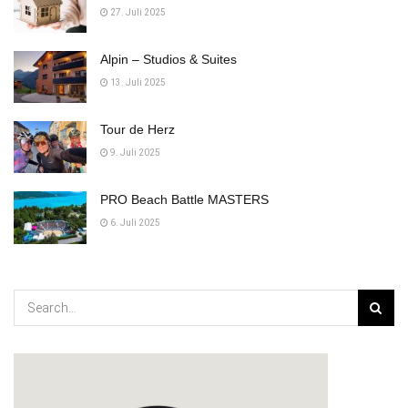
27. Juli 2025
Alpin – Studios & Suites
13. Juli 2025
Tour de Herz
9. Juli 2025
PRO Beach Battle MASTERS
6. Juli 2025