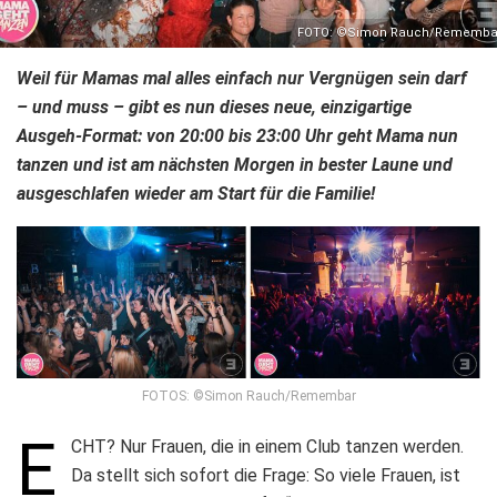
FOTO: ©Simon Rauch/Rememba
Weil für Mamas mal alles einfach nur Vergnügen sein darf
– und muss – gibt es nun dieses neue, einzigartige
Ausgeh-Format: von 20:00 bis 23:00 Uhr geht Mama nun
tanzen und ist am nächsten Morgen in bester Laune und
ausgeschlafen wieder am Start für die Familie!
FOTOS: ©Simon Rauch/Remembar
E
CHT? Nur Frauen, die in einem Club tanzen werden.
Da stellt sich sofort die Frage: So viele Frauen, ist