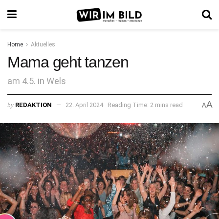
Home
Aktuelles
Mama geht tanzen
am 4.5. in Wels
A
by
REDAKTION
22. April 2024
Reading Time: 2 mins read
A