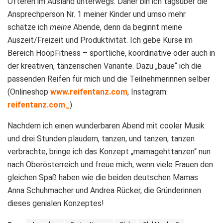
Öfteren im Ausland unterwegs. Daher bin ich tagsüber die
Ansprechperson Nr. 1 meiner Kinder und umso mehr
schätze ich
meine
Abende, denn da beginnt meine
Auszeit/Freizeit und Produktivität. Ich gebe Kurse im
Bereich HoopFitness – sportliche, koordinative oder auch in
der kreativen, tänzerischen Variante. Dazu „baue“ ich die
passenden Reifen für mich und die Teilnehmerinnen selber
(Onlineshop
www.reifentanz.com
, Instagram:
reifentanz.com_
)
Nachdem ich einen wunderbaren Abend mit cooler Musik
und drei Stunden plaudern, tanzen, und tanzen, tanzen
verbrachte, bringe ich das Konzept „mamagehttanzen“ nun
nach Oberösterreich und freue mich, wenn viele Frauen den
gleichen Spaß haben wie die beiden deutschen Mamas
Anna Schuhmacher und Andrea Rücker, die Gründerinnen
dieses genialen Konzeptes!