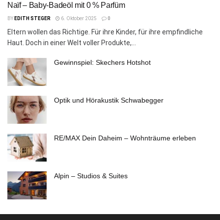
Naïf – Baby-Badeöl mit 0 % Parfüm
BY
EDITH STEGER
6. Oktober 2025
0
Eltern wollen das Richtige. Für ihre Kinder, für ihre empfindliche
Haut. Doch in einer Welt voller Produkte,...
Gewinnspiel: Skechers Hotshot
Optik und Hörakustik Schwabegger
RE/MAX Dein Daheim – Wohnträume erleben
Alpin – Studios & Suites