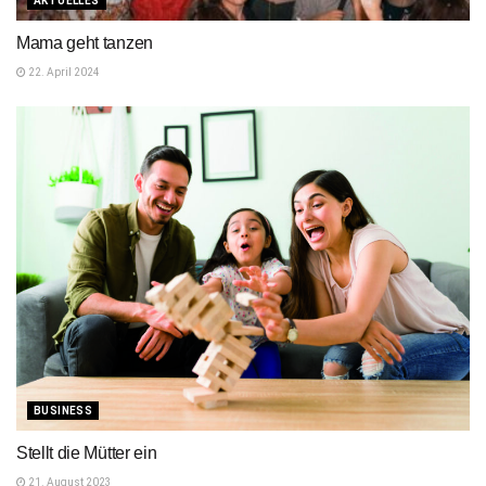
AKTUELLES
Mama geht tanzen
22. April 2024
BUSINESS
Stellt die Mütter ein
21. August 2023