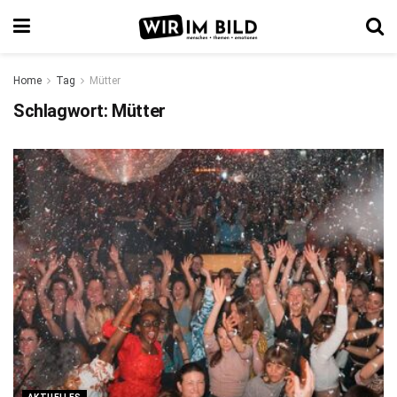
Home
Tag
Mütter
Schlagwort:
Mütter