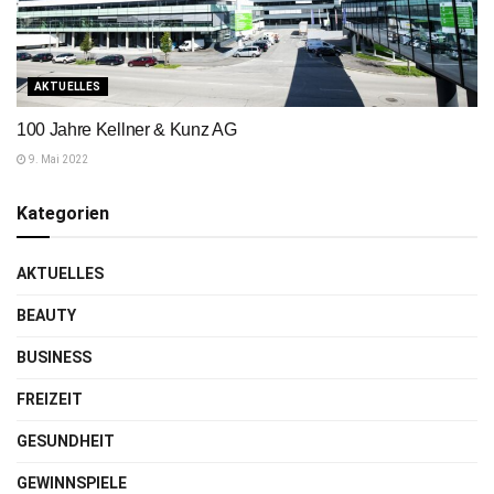
AKTUELLES
100 Jahre Kellner & Kunz AG
9. Mai 2022
Kategorien
AKTUELLES
BEAUTY
BUSINESS
FREIZEIT
GESUNDHEIT
GEWINNSPIELE