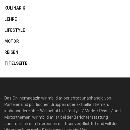
KULINARIK
LEHRE
LIFESTYLE
MOTOR
REISEN
TITELSEITE
Das Onlinemagazin wirimbild.at berichtet unabhängig von
Parteien und politischen Gruppen über aktuelle Themen,
insbesondere über Wirtschaft-/ Lifestyle-/ Mode-/ Reise-/ und
Motorthemen. wirimbild.at ist bei der Berichterstattung
ausdrücklich den Interessen der User verpflichtet und will der
Wirtschaft so mehr Stellenwert verschaffen.