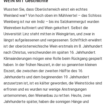
WEIN MIT Geschichte
Wussten Sie, dass Oberösterreich einst ein echtes
Weinland war? Von hoch oben im Mühlviertel – das Schloss
Weinberg ist nur ein Indiz – bis ins Salzkammergut wurden
Weinreben kultiviert und Wein gekeltert. Selbst die
Universität Linz steht mitten in Weingärten, und zwar in
längst aufgelassenen und vergessenen. Schriftlich erwähnt
ist der oberösterreichische Wein erstmals im 8. Jahrhundert
nach Christus, verschwunden im späten 16. Jahrhundert.
Klimaänderungen mögen eine Rolle beim Rückgang gespielt
haben. In der frühen Neuzeit, in der so genannten kleinen
Eiszeit, die zwischen der zweiten Hälfte des 16.
Jahrhunderts und dem beginnenden 19. Jahrhundert
anzusetzen ist, ist es kälter geworden, die Weinstöcke sind
erfroren und es wurden nur wenige Anstrengungen
unternommen, den Weinanbau zu retten. Heute, zwei
Jahrhunderte später, haben die sonnigen Hänge und