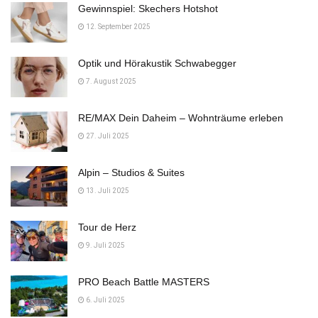
Gewinnspiel: Skechers Hotshot
12. September 2025
Optik und Hörakustik Schwabegger
7. August 2025
RE/MAX Dein Daheim – Wohnträume erleben
27. Juli 2025
Alpin – Studios & Suites
13. Juli 2025
Tour de Herz
9. Juli 2025
PRO Beach Battle MASTERS
6. Juli 2025