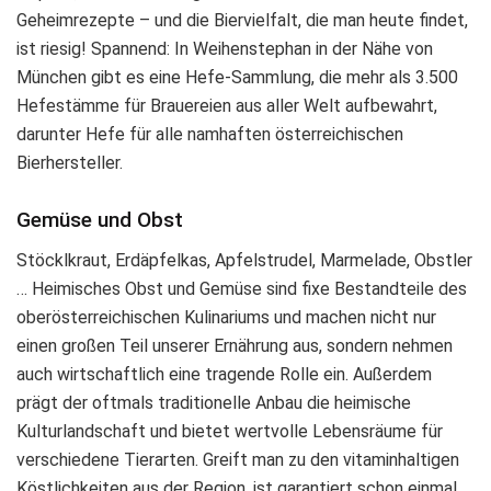
Geheimrezepte – und die Biervielfalt, die man heute findet,
ist riesig! Spannend: In Weihenstephan in der Nähe von
München gibt es eine Hefe-Sammlung, die mehr als 3.500
Hefestämme für Brauereien aus aller Welt aufbewahrt,
darunter Hefe für alle namhaften österreichischen
Bierhersteller.
Gemüse und Obst
Stöcklkraut, Erdäpfelkas, Apfelstrudel, Marmelade, Obstler
… Heimisches Obst und Gemüse sind fixe Bestandteile des
oberösterreichischen Kulinariums und machen nicht nur
einen großen Teil unserer Ernährung aus, sondern nehmen
auch wirtschaftlich eine tragende Rolle ein. Außerdem
prägt der oftmals traditionelle Anbau die heimische
Kulturlandschaft und bietet wertvolle Lebensräume für
verschiedene Tierarten. Greift man zu den vitaminhaltigen
Köstlichkeiten aus der Region, ist garantiert schon einmal