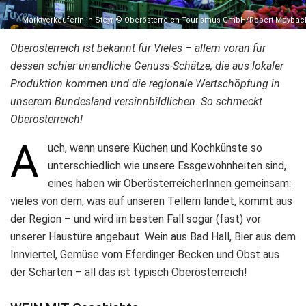
Marktverkäuferin in Steyr © Oberösterreich Tourismus GmbH/Robert Maybac
Oberösterreich ist bekannt für Vieles – allem voran für
dessen schier unendliche Genuss-Schätze, die aus lokaler
Produktion kommen und die regionale Wertschöpfung in
unserem Bundesland versinnbildlichen. So schmeckt
Oberösterreich!
A
uch, wenn unsere Küchen und Kochkünste so
unterschiedlich wie unsere Essgewohnheiten sind,
eines haben wir OberösterreicherInnen gemeinsam:
vieles von dem, was auf unseren Tellern landet, kommt aus
der Region – und wird im besten Fall sogar (fast) vor
unserer Haustüre angebaut. Wein aus Bad Hall, Bier aus dem
Innviertel, Gemüse vom Eferdinger Becken und Obst aus
der Scharten – all das ist typisch Oberösterreich!