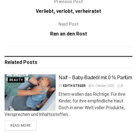
Previous Post
Verliebt, verlobt, verheiratet
Next Post
Ran an den Rost
Related
Posts
Naïf – Baby-Badeöl mit 0 % Parfüm
BEAUTY
BY
EDITH STEGER
6. Oktober 2025
0
Eltern wollen das Richtige. Für ihre
Kinder, für ihre empfindliche Haut.
Doch in einer Welt voller Produkte,
Versprechen und Inhaltsstoffen...
DETAILS
READ MORE