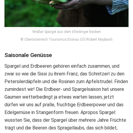
Weißer Spargel aus dem Eferdinger Becken
© Oberösterreich Tourismus/Donau OÖ/Robert Maybach
Saisonale Genüsse
Spargel und Erdbeeren gehören einfach zusammen, und
zwar so wie die Sissi zu ihrem Franz, das Schnitzerl zu den
Petersilerdäpfeln und die Rosinen zum Apfelstrudel. Finden
zumindest wir! Die Erdbeer- und Spargelsaison hat unsere
Gaumen wetterbedingt ja etwas warten lassen, jetzt
dürfen wir uns auf pralle, fruchtige Erdbeerpower und das
Edelgemüse in Stangenform freuen. Apropos Spargel:
wussten Sie, dass der Spargel über mehrere Jahre Früchte
trägt und die Beeren des Spragellaubs, das sich bildet,