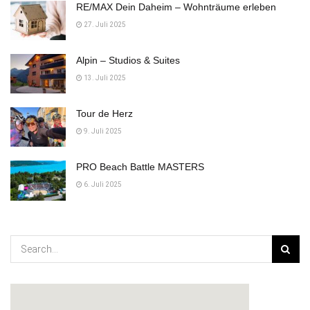
RE/MAX Dein Daheim – Wohnträume erleben
27. Juli 2025
Alpin – Studios & Suites
13. Juli 2025
Tour de Herz
9. Juli 2025
PRO Beach Battle MASTERS
6. Juli 2025