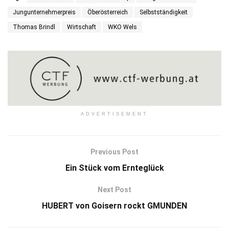
Jungunternehmerpreis
Öberösterreich
Selbstständigkeit
Thomas Brindl
Wirtschaft
WKO Wels
ADVERTISEMENT
Previous Post
Ein Stück vom Ernteglück
Next Post
HUBERT von Goisern rockt GMUNDEN