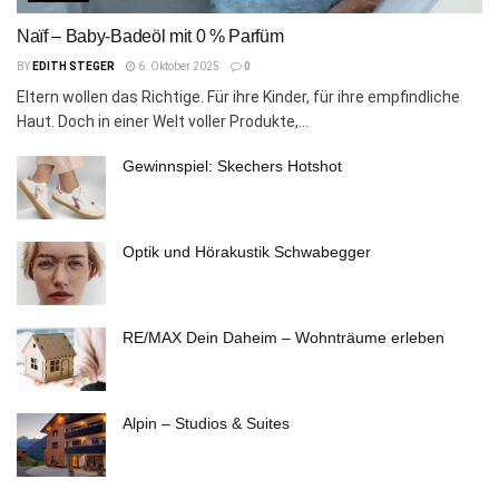
Naïf – Baby-Badeöl mit 0 % Parfüm
BY
EDITH STEGER
6. Oktober 2025
0
Eltern wollen das Richtige. Für ihre Kinder, für ihre empfindliche
Haut. Doch in einer Welt voller Produkte,...
Gewinnspiel: Skechers Hotshot
Optik und Hörakustik Schwabegger
RE/MAX Dein Daheim – Wohnträume erleben
Alpin – Studios & Suites