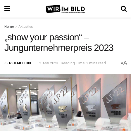
Home
Aktuelles
„show your passion“ –
Jungunternehmerpreis 2023
A
by
REDAKTION
2. Mai 2023
Reading Time: 2 mins read
A