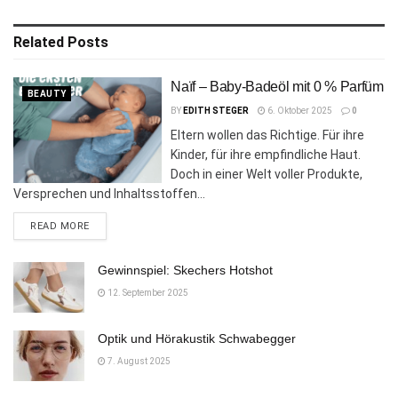
Related
Posts
Naïf – Baby-Badeöl mit 0 % Parfüm
BEAUTY
BY
EDITH STEGER
6. Oktober 2025
0
Eltern wollen das Richtige. Für ihre
Kinder, für ihre empfindliche Haut.
Doch in einer Welt voller Produkte,
Versprechen und Inhaltsstoffen...
DETAILS
READ MORE
Gewinnspiel: Skechers Hotshot
12. September 2025
Optik und Hörakustik Schwabegger
7. August 2025