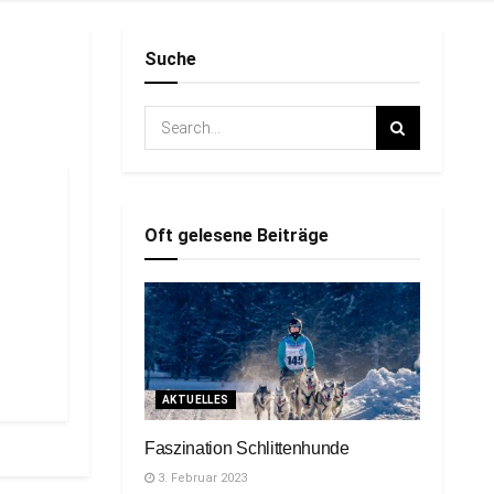
Suche
Oft gelesene Beiträge
AKTUELLES
Faszination Schlittenhunde
3. Februar 2023