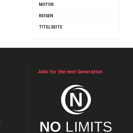
MOTOR
REISEN
TITELSEITE
Jobs for the next Generation
e