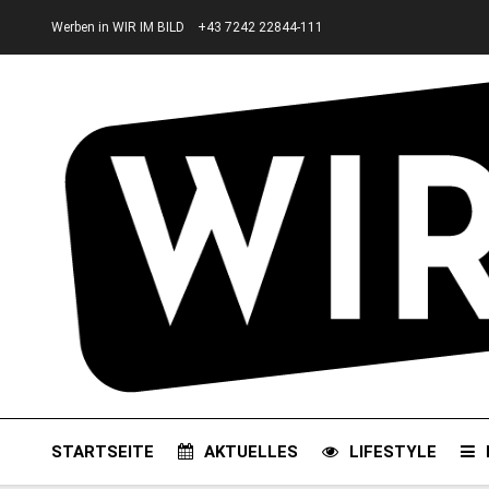
Werben in WIR IM BILD
+43 7242 22844-111
STARTSEITE
AKTUELLES
LIFESTYLE