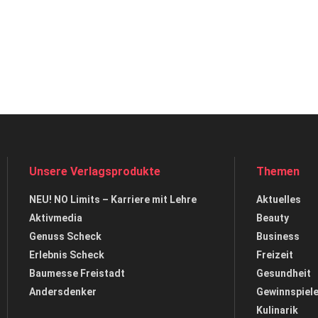
Unsere Verlagsprodukte
Themen
NEU! NO Limits – Karriere mit Lehre
Aktuelles
Aktivmedia
Beauty
Genuss Scheck
Business
Erlebnis Scheck
Freizeit
Baumesse Freistadt
Gesundheit
Andersdenker
Gewinnspiel
Kulinarik