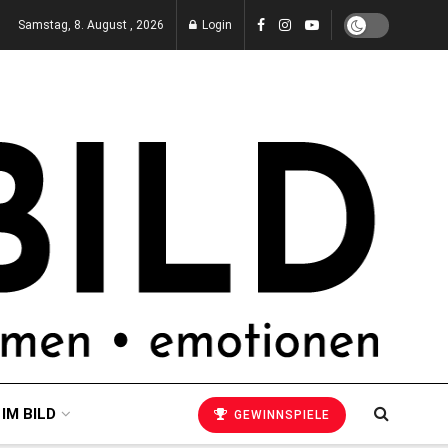
Samstag, 8. August , 2026
Login
 IM BILD
GEWINNSPIELE