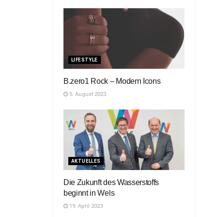
LIFESTYLE
B.zero1 Rock – Modern Icons
5. August 2023
AKTUELLES
Die Zukunft des Wasserstoffs
beginnt in Wels
19. April 2023