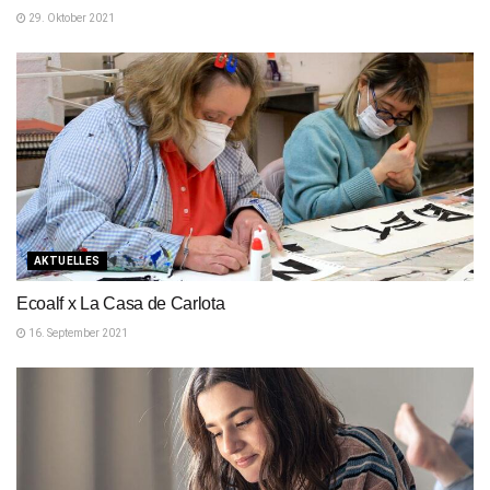
29. Oktober 2021
AKTUELLES
Ecoalf x La Casa de Carlota
16. September 2021