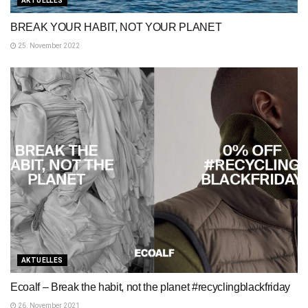
AKTUELLES
BREAK YOUR HABIT, NOT YOUR PLANET
25. November 2022
AKTUELLES
Ecoalf – Break the habit, not the planet #recyclingblackfriday
26. November 2021