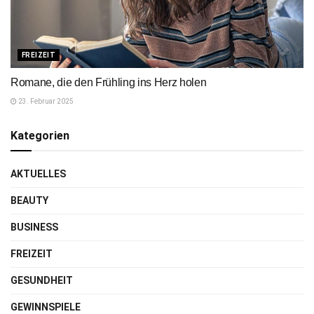
FREIZEIT
Romane, die den Frühling ins Herz holen
23. Februar 2025
Kategorien
AKTUELLES
BEAUTY
BUSINESS
FREIZEIT
GESUNDHEIT
GEWINNSPIELE