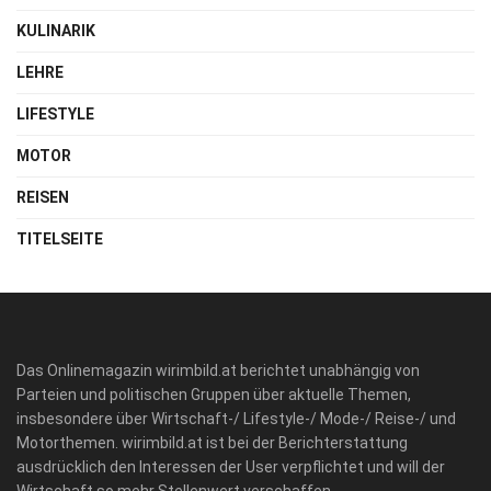
KULINARIK
LEHRE
LIFESTYLE
MOTOR
REISEN
TITELSEITE
Das Onlinemagazin wirimbild.at berichtet unabhängig von
Parteien und politischen Gruppen über aktuelle Themen,
insbesondere über Wirtschaft-/ Lifestyle-/ Mode-/ Reise-/ und
Motorthemen. wirimbild.at ist bei der Berichterstattung
ausdrücklich den Interessen der User verpflichtet und will der
Wirtschaft so mehr Stellenwert verschaffen.